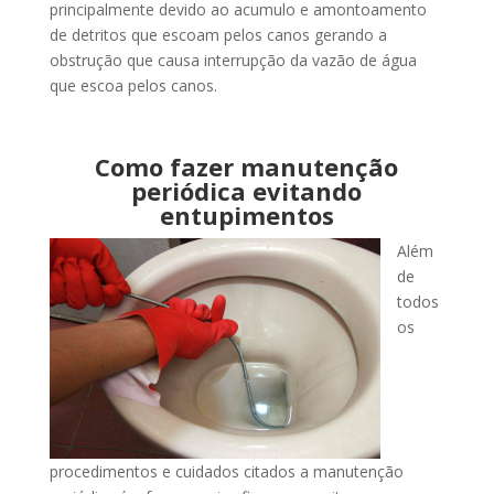
principalmente devido ao acumulo e amontoamento
de detritos que escoam pelos canos gerando a
obstrução que causa interrupção da vazão de água
que escoa pelos canos.
Como fazer manutenção
periódica evitando
entupimentos
Além
de
todos
os
procedimentos e cuidados citados a manutenção