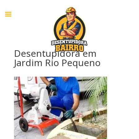
Desentupidora em
Jardim Rio Pequeno