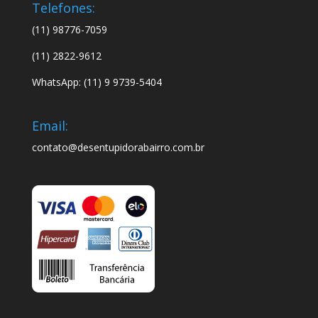
Telefones:
(11) 98776-7059
(11) 2822-9612
WhatsApp: (11) 9 9739-5404
Email:
contato@desentupidorabairro.com.br