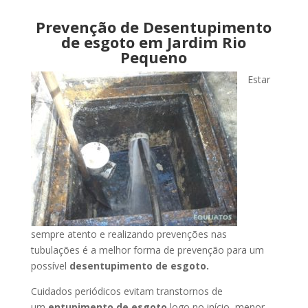
Prevenção de Desentupimento
de esgoto em Jardim Rio
Pequeno
Estar
sempre atento e realizando prevenções nas
tubulações é a melhor forma de prevenção para um
possível
desentupimento de esgoto.
Cuidados periódicos evitam transtornos de
um
entupimento de esgoto
logo no início, menor