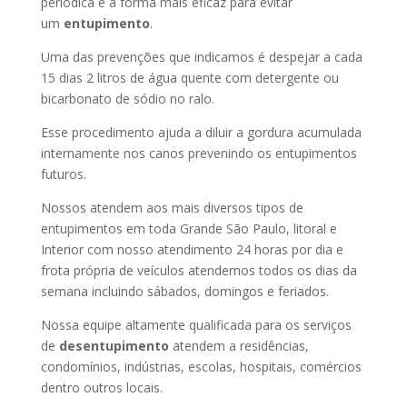
periódica é a forma mais eficaz para evitar
um
entupimento
.
Uma das prevenções que indicamos é despejar a cada
15 dias 2 litros de água quente com detergente ou
bicarbonato de sódio no ralo.
Esse procedimento ajuda a diluir a gordura acumulada
internamente nos canos prevenindo os entupimentos
futuros.
Nossos atendem aos mais diversos tipos de
entupimentos em toda Grande São Paulo, litoral e
Interior com nosso atendimento 24 horas por dia e
frota própria de veículos atendemos todos os dias da
semana incluindo sábados, domingos e feriados.
Nossa equipe altamente qualificada para os serviços
de
desentupimento
atendem a residências,
condomínios, indústrias, escolas, hospitais, comércios
dentro outros locais.