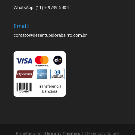
WhatsApp: (11) 9 9739-5404
Email:
contato@desentupidorabairro.com.br
Projetado por
Elegant Themes
| Desenvolvido por