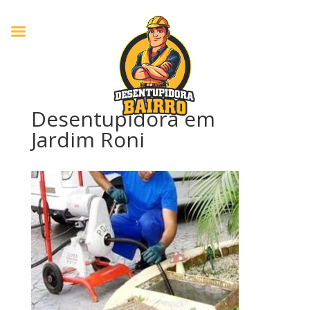
Desentupidora em
Jardim Roni