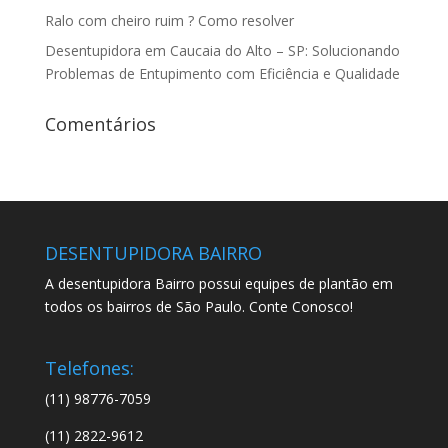
Ralo com cheiro ruim ? Como resolver
Desentupidora em Caucaia do Alto – SP: Solucionando
Problemas de Entupimento com Eficiência e Qualidade
Comentários
DESENTUPIDORA BAIRRO
A desentupidora Bairro possui equipes de plantão em
todos os bairros de São Paulo. Conte Conosco!
Telefones:
(11) 98776-7059
(11) 2822-9612