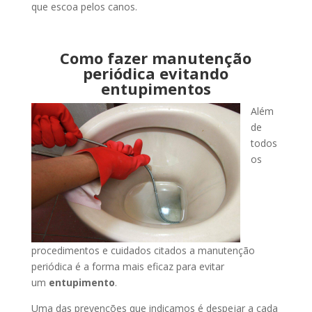
que escoa pelos canos.
Como fazer manutenção
periódica evitando
entupimentos
Além
de
todos
os
procedimentos e cuidados citados a manutenção
periódica é a forma mais eficaz para evitar
um
entupimento
.
Uma das prevenções que indicamos é despejar a cada