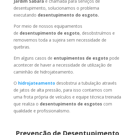
Jardim Sabará
é chamada para serviços de
desentupimento, solucionamos o problema
executando
desentupimento do esgoto.
Por meio de nossos equipamentos
de
desentupimento de esgoto
, desobstruímos e
removemos toda a sujeira sem necessidade de
quebras.
Em alguns casos de
entupimentos de esgoto
pode
acontecer de haver a necessidade de utilização de
caminhão de hidrojateamento.
O
hidrojateamento
desobstrui a tubulação através
de jatos de alta pressão, para isso contamos com
uma frota própria de veículos e equipe técnica treinada
que realiza o
desentupimento de esgotos
com
qualidade e profissionalismo.
Prevenção de Desentupimento