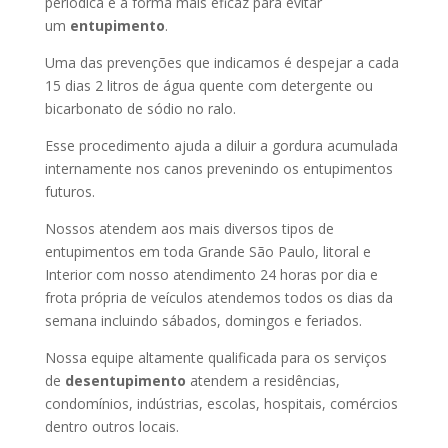
periódica é a forma mais eficaz para evitar
um
entupimento
.
Uma das prevenções que indicamos é despejar a cada
15 dias 2 litros de água quente com detergente ou
bicarbonato de sódio no ralo.
Esse procedimento ajuda a diluir a gordura acumulada
internamente nos canos prevenindo os entupimentos
futuros.
Nossos atendem aos mais diversos tipos de
entupimentos em toda Grande São Paulo, litoral e
Interior com nosso atendimento 24 horas por dia e
frota própria de veículos atendemos todos os dias da
semana incluindo sábados, domingos e feriados.
Nossa equipe altamente qualificada para os serviços
de
desentupimento
atendem a residências,
condomínios, indústrias, escolas, hospitais, comércios
dentro outros locais.