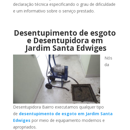
declaração técnica especificando o grau de dificuldade
e um informativo sobre o serviço prestado.
Desentupimento de esgoto
e Desentupidora em
Jardim Santa Edwiges
Nós
da
Desentupidora Bairro executamos qualquer tipo
de
desentupimento de esgoto em Jardim Santa
Edwiges
por meio de equipamento modernos e
apropriados.