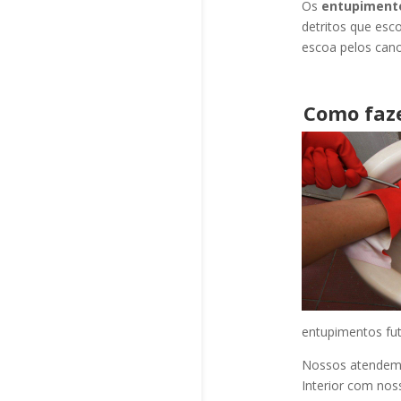
Os
entupiment
detritos que esc
escoa pelos cano
Como faz
entupimentos fut
Nossos atendem a
Interior com nos