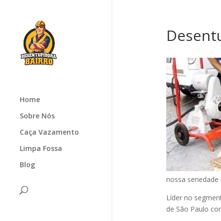
Desentu
Home
Sobre Nós
Caça Vazamento
Limpa Fossa
Blog
nossa seriedade
Líder no segmen
de São Paulo com