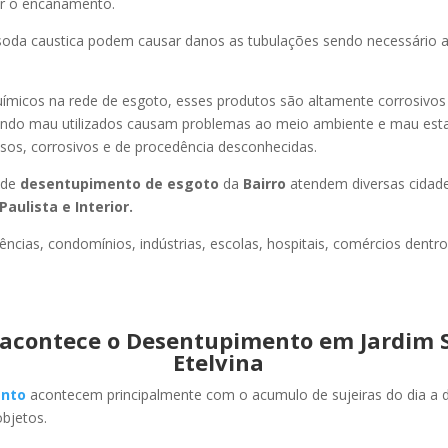
ir o encanamento.
oda caustica podem causar danos as tubulações sendo necessário a
uímicos na rede de esgoto, esses produtos são altamente corrosivos
ando mau utilizados causam problemas ao meio ambiente e mau esta
sos, corrosivos e de procedência desconhecidas.
 de
desentupimento de esgoto
da
Bairro
atendem diversas cidad
Paulista e Interior.
ncias, condomínios, indústrias, escolas, hospitais, comércios dentro
acontece o Desentupimento em Jardim 
Etelvina
nto
acontecem principalmente com o acumulo de sujeiras do dia a d
objetos.