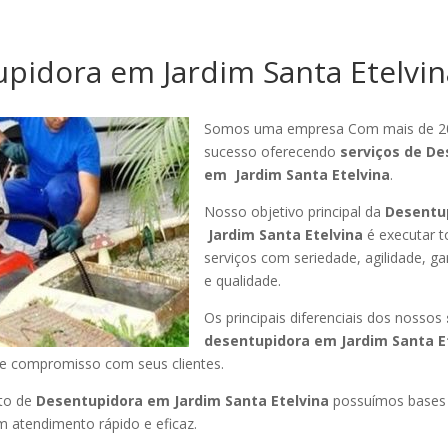
pidora em Jardim Santa Etelvin
Somos uma empresa Com mais de 2
sucesso oferecendo
serviços de De
em Jardim Santa Etelvina
.
Nosso objetivo principal da
Desentu
Jardim Santa Etelvina
é executar t
serviços com seriedade, agilidade, ga
e qualidade.
Os principais diferenciais dos nossos
desentupidora em Jardim Santa E
 e compromisso com seus clientes.
to de
Desentupidora em Jardim Santa Etelvina
possuímos bases 
 atendimento rápido e eficaz.