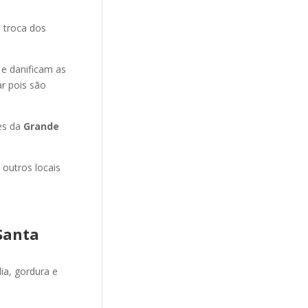
 troca dos
 e danificam as
r pois são
es da
Grande
 outros locais
Santa
ia, gordura e