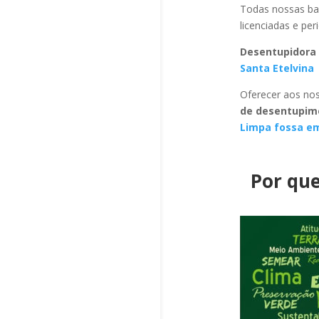
Todas nossas ba
licenciadas e pe
Desentupidora 
Santa Etelvina
Oferecer aos nos
de desentupime
Limpa fossa em
Por que