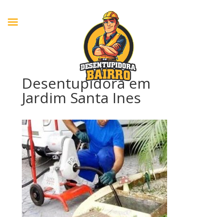
Desentupidora em
Jardim Santa Ines