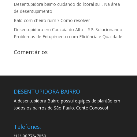
Desentupidora bairro cuidando do litoral sul . Na área
de desentupimento
Ralo com cheiro ruim ? Como resolver
Desentupidora em Caucaia do Alto – SP: Solucionando
Problemas de Entupimento com Eficiência e Qualidade
Comentários
DESENTUPIDORA BAIRRO
A desentupidora Bairro possui equipes de plantão em
todos os bairros de São Paulo. Conte Conosco!
Telefones:
(11) 98776-7059