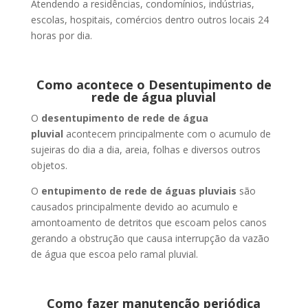
Atendendo a residências, condomínios, indústrias,
escolas, hospitais, comércios dentro outros locais 24
horas por dia.
Como acontece o Desentupimento de
rede de água pluvial
O
desentupimento de rede de água
pluvial
acontecem principalmente com o acumulo de
sujeiras do dia a dia, areia, folhas e diversos outros
objetos.
O
entupimento de rede de águas pluviais
são
causados principalmente devido ao acumulo e
amontoamento de detritos que escoam pelos canos
gerando a obstrução que causa interrupção da vazão
de água que escoa pelo ramal pluvial.
Como fazer manutenção periódica