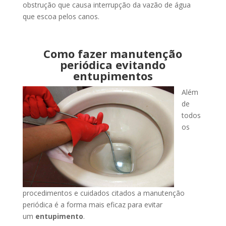
obstrução que causa interrupção da vazão de água
que escoa pelos canos.
Como fazer manutenção
periódica evitando
entupimentos
Além
de
todos
os
procedimentos e cuidados citados a manutenção
periódica é a forma mais eficaz para evitar
um
entupimento
.