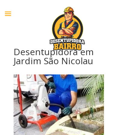
Desentupidora em
Jardim São Nicolau