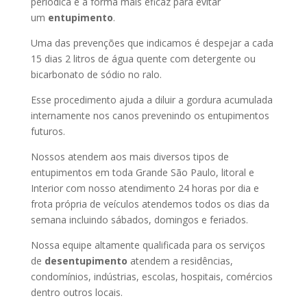
periódica é a forma mais eficaz para evitar
um
entupimento
.
Uma das prevenções que indicamos é despejar a cada
15 dias 2 litros de água quente com detergente ou
bicarbonato de sódio no ralo.
Esse procedimento ajuda a diluir a gordura acumulada
internamente nos canos prevenindo os entupimentos
futuros.
Nossos atendem aos mais diversos tipos de
entupimentos em toda Grande São Paulo, litoral e
Interior com nosso atendimento 24 horas por dia e
frota própria de veículos atendemos todos os dias da
semana incluindo sábados, domingos e feriados.
Nossa equipe altamente qualificada para os serviços
de
desentupimento
atendem a residências,
condomínios, indústrias, escolas, hospitais, comércios
dentro outros locais.