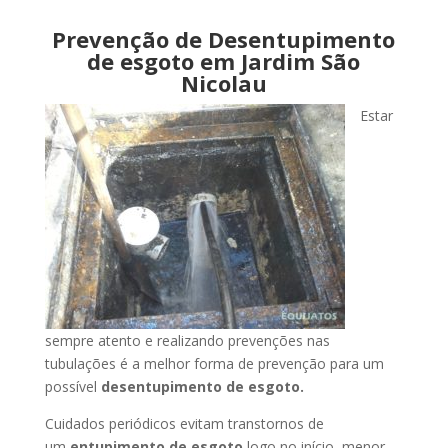
Prevenção de Desentupimento
de esgoto em Jardim São
Nicolau
Estar
sempre atento e realizando prevenções nas
tubulações é a melhor forma de prevenção para um
possível
desentupimento de esgoto.
Cuidados periódicos evitam transtornos de
um
entupimento de esgoto
logo no início, menor