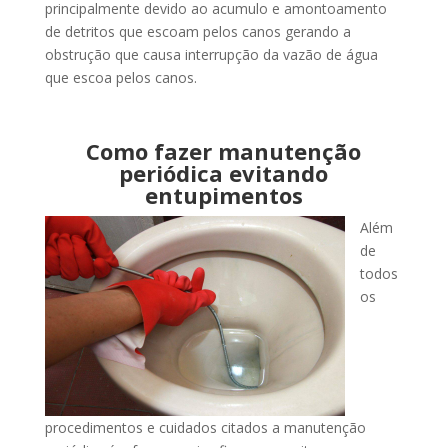
principalmente devido ao acumulo e amontoamento
de detritos que escoam pelos canos gerando a
obstrução que causa interrupção da vazão de água
que escoa pelos canos.
Como fazer manutenção
periódica evitando
entupimentos
Além
de
todos
os
procedimentos e cuidados citados a manutenção