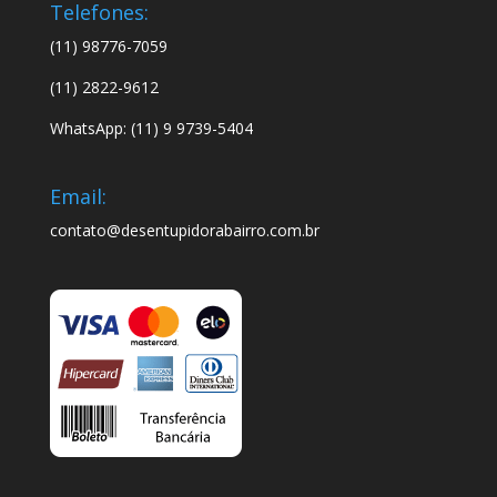
Telefones:
(11) 98776-7059
(11) 2822-9612
WhatsApp: (11) 9 9739-5404
Email:
contato@desentupidorabairro.com.br