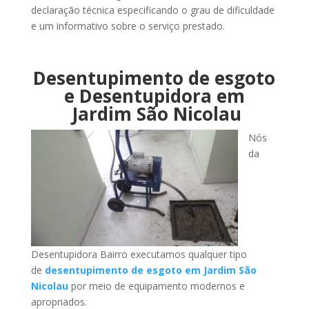
declaração técnica especificando o grau de dificuldade
e um informativo sobre o serviço prestado.
Desentupimento de esgoto
e Desentupidora em
Jardim São Nicolau
Nós
da
Desentupidora Bairro executamos qualquer tipo
de
desentupimento de esgoto em Jardim São
Nicolau
por meio de equipamento modernos e
apropriados.