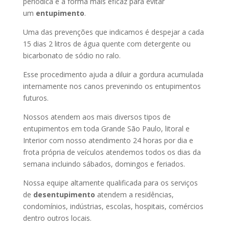
periódica é a forma mais eficaz para evitar
um
entupimento
.
Uma das prevenções que indicamos é despejar a cada
15 dias 2 litros de água quente com detergente ou
bicarbonato de sódio no ralo.
Esse procedimento ajuda a diluir a gordura acumulada
internamente nos canos prevenindo os entupimentos
futuros.
Nossos atendem aos mais diversos tipos de
entupimentos em toda Grande São Paulo, litoral e
Interior com nosso atendimento 24 horas por dia e
frota própria de veículos atendemos todos os dias da
semana incluindo sábados, domingos e feriados.
Nossa equipe altamente qualificada para os serviços
de
desentupimento
atendem a residências,
condomínios, indústrias, escolas, hospitais, comércios
dentro outros locais.