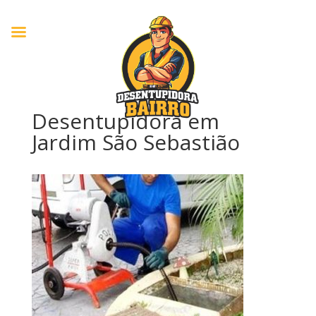
Desentupidora em
Jardim São Sebastião