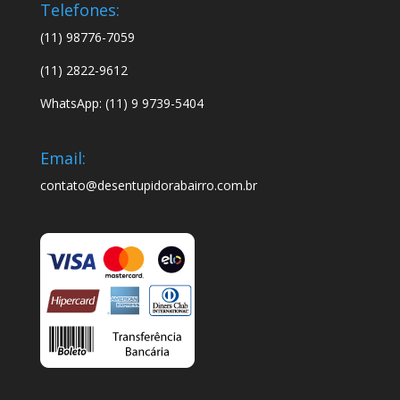
Telefones:
(11) 98776-7059
(11) 2822-9612
WhatsApp: (11) 9 9739-5404
Email:
contato@desentupidorabairro.com.br