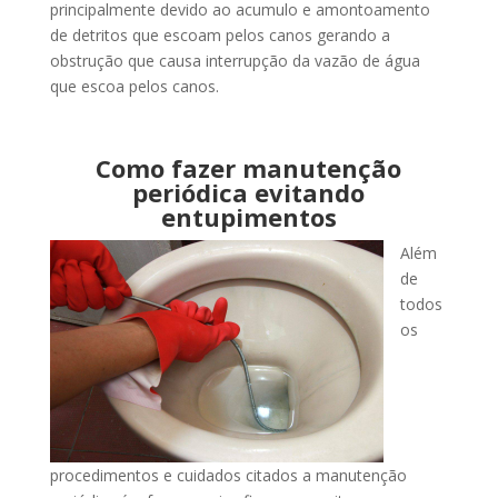
principalmente devido ao acumulo e amontoamento
de detritos que escoam pelos canos gerando a
obstrução que causa interrupção da vazão de água
que escoa pelos canos.
Como fazer manutenção
periódica evitando
entupimentos
Além
de
todos
os
procedimentos e cuidados citados a manutenção