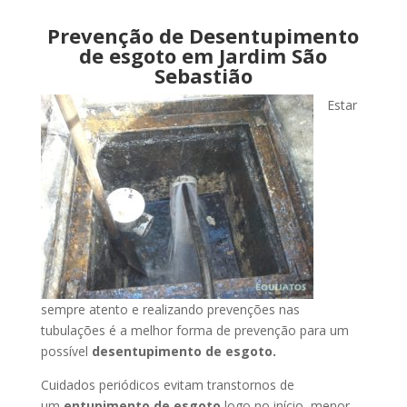
Prevenção de Desentupimento
de esgoto em Jardim São
Sebastião
Estar
sempre atento e realizando prevenções nas
tubulações é a melhor forma de prevenção para um
possível
desentupimento de esgoto.
Cuidados periódicos evitam transtornos de
um
entupimento de esgoto
logo no início, menor