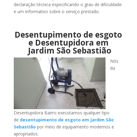
declaração técnica especificando o grau de dificuldade
e um informativo sobre o serviço prestado.
Desentupimento de esgoto
e Desentupidora em
Jardim São Sebastião
Nós
da
Desentupidora Bairro executamos qualquer tipo
de
desentupimento de esgoto em Jardim São
Sebastião
por meio de equipamento modernos e
apropriados.