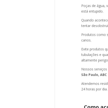
Poças de água, v
está entupido.
Quando acontec
tentar desobstru
Produtos como s
canos.
Evite produtos q
tubulações e qu
altamente perigo
Nossos serviços
São Paulo, ABC 
Atendemos residê
24 horas por dia.
Como ac