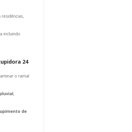
 residências,
 incluindo
tupidora 24
aminar o ramal
luvial
,
upimento de