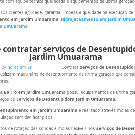
ta com equipe técnica qualificada e equipamentos de ultima geração
sos clientes agilidade, garantia, limpeza e qualidade na execução de
ento em Jardim Umuarama
,
Hidrojateamento em Jardim Umu
im Umuarama
.
 contratar serviços de Desentupi
Jardim Umuarama
Contrate
serviços de Desentupido
 utilizam maquinário de desentupimento de ultima geração que cons
bras.
ra Bairro em Jardim Umuarama
possui equipamentos de ultima ge
viços de
Serviços de Desentupidora Jardim Umuarama.
entupimento em Jardim Umuarama
é realizado através molas de 
ulação sem danificar pisos.
os de rotação das sondas e molas flexíveis nos
serviços de Dese