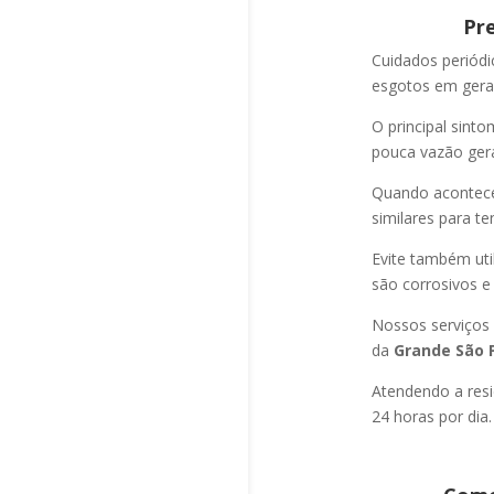
Pr
Cuidados periód
esgotos em geral
O principal sint
pouca vazão ger
Quando acontec
similares para t
Evite também uti
são corrosivos e
Nossos serviços
da
Grande São P
Atendendo a resi
24 horas por dia.