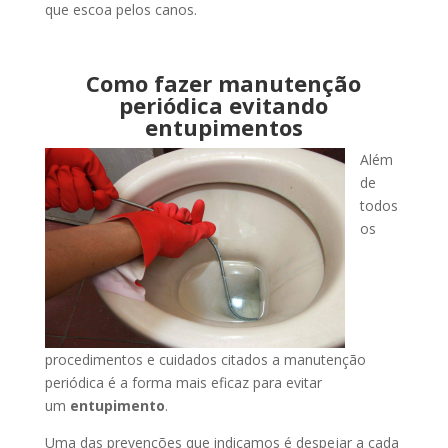
que escoa pelos canos.
Como fazer manutenção
periódica evitando
entupimentos
Além
de
todos
os
procedimentos e cuidados citados a manutenção
periódica é a forma mais eficaz para evitar
um
entupimento
.
Uma das prevenções que indicamos é despejar a cada