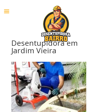
Desentupidora em
Jardim Vieira