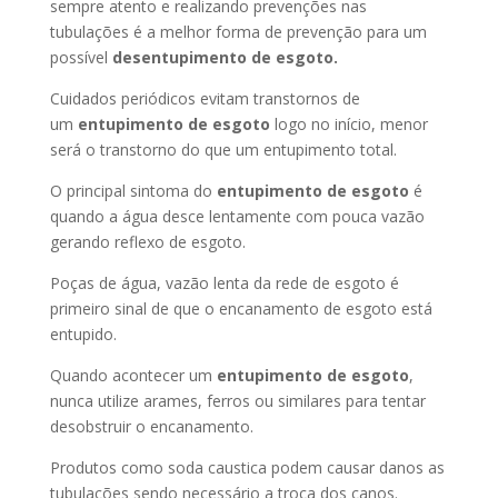
sempre atento e realizando prevenções nas
tubulações é a melhor forma de prevenção para um
possível
desentupimento de esgoto.
Cuidados periódicos evitam transtornos de
um
entupimento de esgoto
logo no início, menor
será o transtorno do que um entupimento total.
O principal sintoma do
entupimento de esgoto
é
quando a água desce lentamente com pouca vazão
gerando reflexo de esgoto.
Poças de água, vazão lenta da rede de esgoto é
primeiro sinal de que o encanamento de esgoto está
entupido.
Quando acontecer um
entupimento de esgoto
,
nunca utilize arames, ferros ou similares para tentar
desobstruir o encanamento.
Produtos como soda caustica podem causar danos as
tubulações sendo necessário a troca dos canos.