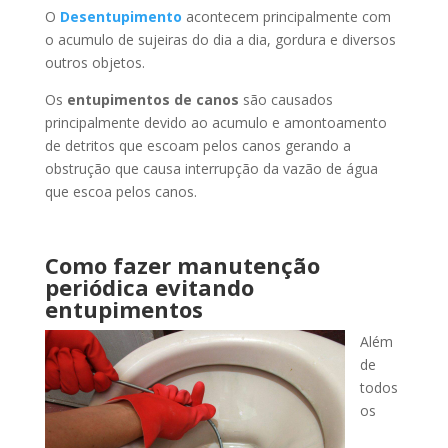
O
Desentupimento
acontecem principalmente com
o acumulo de sujeiras do dia a dia, gordura e diversos
outros objetos.
Os
entupimentos de canos
são causados
principalmente devido ao acumulo e amontoamento
de detritos que escoam pelos canos gerando a
obstrução que causa interrupção da vazão de água
que escoa pelos canos.
Como fazer manutenção
periódica evitando
entupimentos
Além
de
todos
os