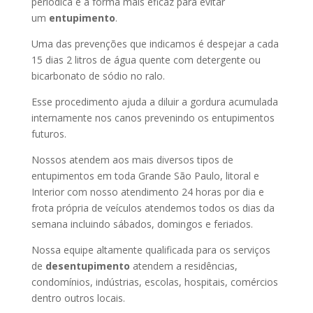
periódica é a forma mais eficaz para evitar
um
entupimento
.
Uma das prevenções que indicamos é despejar a cada
15 dias 2 litros de água quente com detergente ou
bicarbonato de sódio no ralo.
Esse procedimento ajuda a diluir a gordura acumulada
internamente nos canos prevenindo os entupimentos
futuros.
Nossos atendem aos mais diversos tipos de
entupimentos em toda Grande São Paulo, litoral e
Interior com nosso atendimento 24 horas por dia e
frota própria de veículos atendemos todos os dias da
semana incluindo sábados, domingos e feriados.
Nossa equipe altamente qualificada para os serviços
de
desentupimento
atendem a residências,
condomínios, indústrias, escolas, hospitais, comércios
dentro outros locais.