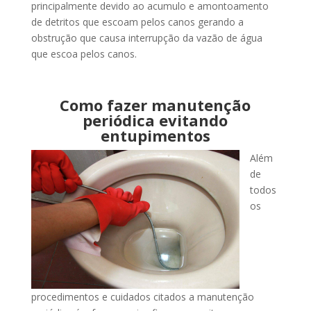
principalmente devido ao acumulo e amontoamento
de detritos que escoam pelos canos gerando a
obstrução que causa interrupção da vazão de água
que escoa pelos canos.
Como fazer manutenção
periódica evitando
entupimentos
Além
de
todos
os
procedimentos e cuidados citados a manutenção