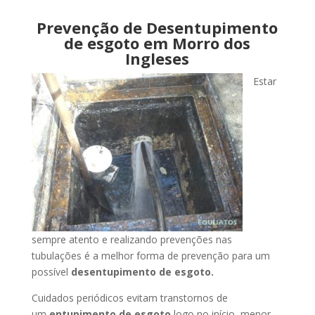
Prevenção de Desentupimento
de esgoto em Morro dos
Ingleses
Estar
sempre atento e realizando prevenções nas
tubulações é a melhor forma de prevenção para um
possível
desentupimento de esgoto.
Cuidados periódicos evitam transtornos de
um
entupimento de esgoto
logo no início, menor