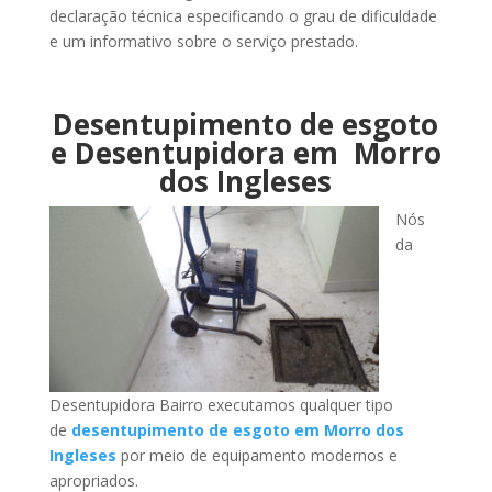
declaração técnica especificando o grau de dificuldade
e um informativo sobre o serviço prestado.
Desentupimento de esgoto
e Desentupidora em Morro
dos Ingleses
Nós
da
Desentupidora Bairro executamos qualquer tipo
de
desentupimento de esgoto em Morro dos
Ingleses
por meio de equipamento modernos e
apropriados.