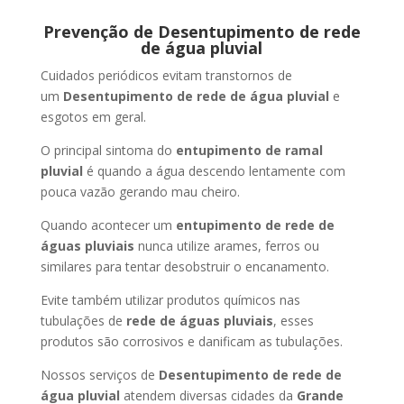
Prevenção de Desentupimento de rede
de água pluvial
Cuidados periódicos evitam transtornos de
um
Desentupimento de rede de água pluvial
e
esgotos em geral.
O principal sintoma do
entupimento de ramal
pluvial
é quando a água descendo lentamente com
pouca vazão gerando mau cheiro.
Quando acontecer um
entupimento de rede de
águas pluviais
nunca utilize arames, ferros ou
similares para tentar desobstruir o encanamento.
Evite também utilizar produtos químicos nas
tubulações de
rede de águas pluviais
, esses
produtos são corrosivos e danificam as tubulações.
Nossos serviços de
Desentupimento de rede de
água pluvial
atendem diversas cidades da
Grande