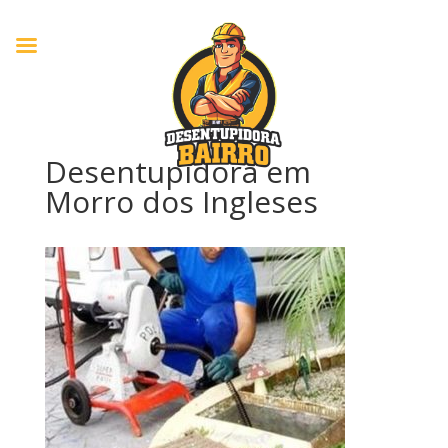
Desentupidora em
Morro dos Ingleses