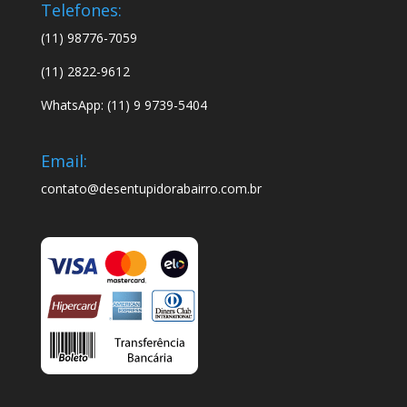
Telefones:
(11) 98776-7059
(11) 2822-9612
WhatsApp: (11) 9 9739-5404
Email:
contato@desentupidorabairro.com.br