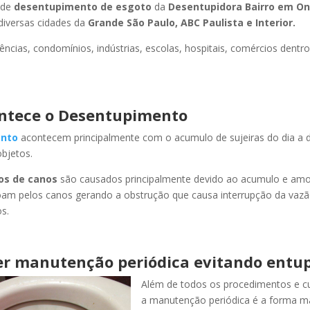
 de
desentupimento de esgoto
da
Desentupidora Bairro
em On
iversas cidades da
Grande São Paulo, ABC Paulista e Interior.
ncias, condomínios, indústrias, escolas, hospitais, comércios dentro
ntece o Desentupimento
nto
acontecem principalmente com o acumulo de sujeiras do dia a d
objetos.
os de canos
são causados principalmente devido ao acumulo e am
oam pelos canos gerando a obstrução que causa interrupção da vaz
s.
r manutenção periódica evitando entu
Além de todos os procedimentos e c
a manutenção periódica é a forma ma