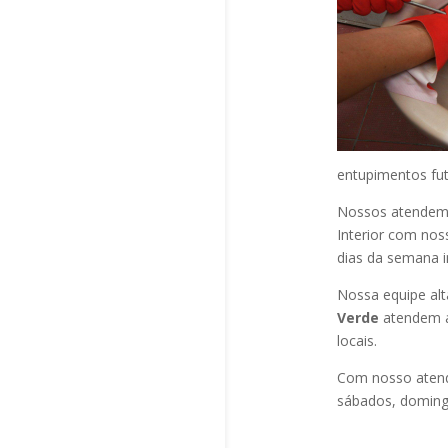
entupimentos fut
Nossos atendem a
Interior com nos
dias da semana i
Nossa equipe alt
Verde
atendem a
locais.
Com nosso atend
sábados, domingo