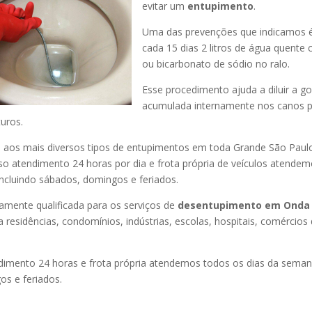
evitar um
entupimento
.
Uma das prevenções que indicamos é
cada 15 dias 2 litros de água quente
ou bicarbonato de sódio no ralo.
Esse procedimento ajuda a diluir a g
acumulada internamente nos canos p
uros.
os mais diversos tipos de entupimentos em toda Grande São Paulo, 
so atendimento 24 horas por dia e frota própria de veículos atende
ncluindo sábados, domingos e feriados.
amente qualificada para os serviços de
desentupimento
em Onda
 residências, condomínios, indústrias, escolas, hospitais, comércios
imento 24 horas e frota própria atendemos todos os dias da semana
s e feriados.