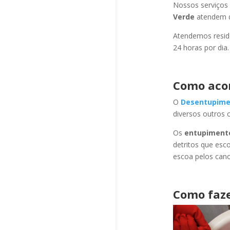
Nossos serviços
Verde
atendem d
Atendemos residê
24 horas por dia.
Como aco
O
Desentupime
diversos outros 
Os
entupiment
detritos que esc
escoa pelos cano
Como faze