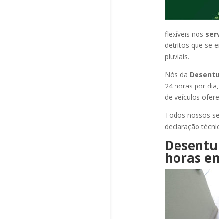
flexíveis nos
ser
detritos que se 
pluviais.
Nós da
Desentu
24 horas por dia
de veículos ofer
Todos nossos se
declaração técni
Desentu
horas
e