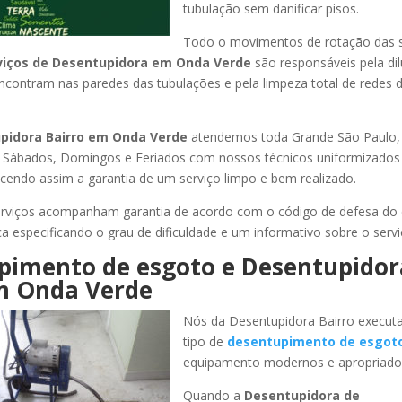
tubulação sem danificar pisos.
Todo o movimentos de rotação das 
viços de Desentupidora
em Onda Verde
são responsáveis pela di
encontram nas paredes das tubulações e pela limpeza total de redes 
pidora Bairro
em Onda Verde
atendemos toda Grande São Paulo, li
, Sábados, Domingos e Feriados com nossos técnicos uniformizados 
ecendo assim a garantia de um serviço limpo e bem realizado.
rviços acompanham garantia de acordo com o código de defesa do
ca especificando o grau de dificuldade e um informativo sobre o servi
pimento de esgoto e Desentupidor
m Onda Verde
Nós da Desentupidora Bairro execut
tipo de
desentupimento de esgot
equipamento modernos e apropriado
Quando a
Desentupidora de