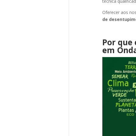
técnica qualific
Oferecer aos nos
de desentupi
Por que 
em Onda