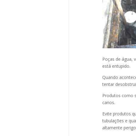
Poças de água, v
está entupido.
Quando acontec
tentar desobstru
Produtos como s
canos.
Evite produtos q
tubulações e qu
altamente perigo