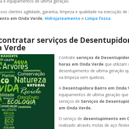
ada e equipamentos de ultima geração.
sos clientes agilidade, garantia, limpeza e qualidade na execução de
mento
em Onda Verde
,
Hidrojateamento
e
Limpa fossa
.
contratar serviços de Desentupido
 Verde
Contrate
serviços de Desentupidor
horas
em Onda Verde
que utilizam
desentupimento de ultima geração q
na limpeza sem quebras.
A
Desentupidora Bairro
em Onda 
equipamentos de ultima geração que
serviços de
Serviços de Desentupid
em Onda Verde
.
O serviço de
desentupimento
em 
realizado através molas de aço flexív