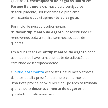
Quando a
Desentupidora de esgotos Bairro em
Parque Bologne
é chamada para serviços de
desentupimento, solucionamos o problema
executando
desentupimento do esgoto.
Por meio de nossos equipamentos
de
desentupimento de esgoto
, desobstruímos e
removemos toda a sujeira sem necessidade de
quebras.
Em alguns casos de
entupimentos de esgoto
pode
acontecer de haver a necessidade de utilização de
caminhão de hidrojateamento.
O
hidrojateamento
desobstrui a tubulação através
de jatos de alta pressão, para isso contamos com
uma frota própria de veículos e equipe técnica treinada
que realiza o
desentupimento de esgotos
com
qualidade e profissionalismo.