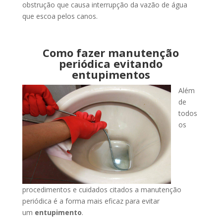
obstrução que causa interrupção da vazão de água
que escoa pelos canos.
Como fazer manutenção
periódica evitando
entupimentos
Além
de
todos
os
procedimentos e cuidados citados a manutenção
periódica é a forma mais eficaz para evitar
um
entupimento
.