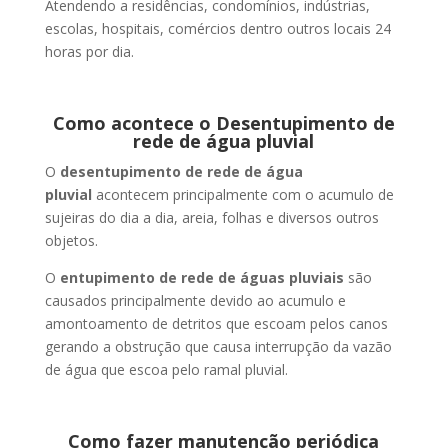
Atendendo a residências, condomínios, indústrias,
escolas, hospitais, comércios dentro outros locais 24
horas por dia.
Como acontece o Desentupimento de
rede de água pluvial
O
desentupimento de rede de água
pluvial
acontecem principalmente com o acumulo de
sujeiras do dia a dia, areia, folhas e diversos outros
objetos.
O
entupimento de rede de águas pluviais
são
causados principalmente devido ao acumulo e
amontoamento de detritos que escoam pelos canos
gerando a obstrução que causa interrupção da vazão
de água que escoa pelo ramal pluvial.
Como fazer manutenção periódica