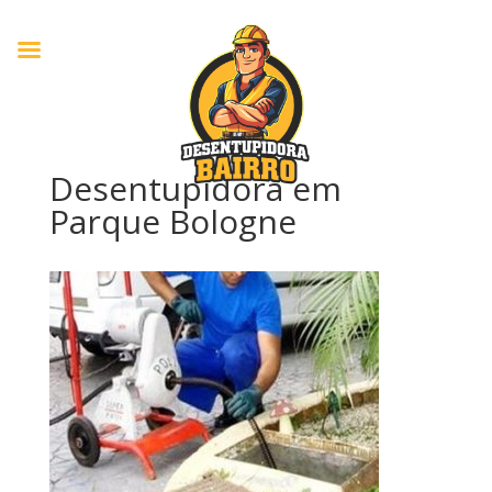
Desentupidora em
Parque Bologne