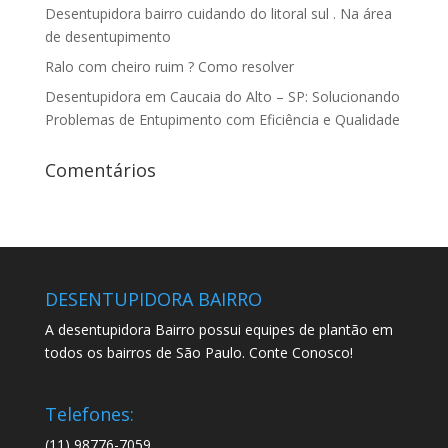
Desentupidora bairro cuidando do litoral sul . Na área
de desentupimento
Ralo com cheiro ruim ? Como resolver
Desentupidora em Caucaia do Alto – SP: Solucionando
Problemas de Entupimento com Eficiência e Qualidade
Comentários
DESENTUPIDORA BAIRRO
A desentupidora Bairro possui equipes de plantão em
todos os bairros de São Paulo. Conte Conosco!
Telefones:
(11) 98776-7059