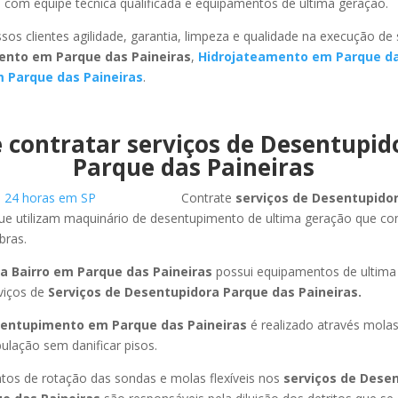
 com equipe técnica qualificada e equipamentos de ultima geração.
sos clientes agilidade, garantia, limpeza e qualidade na execução de
ento em Parque das Paineiras
,
Hidrojateamento em Parque da
 Parque das Paineiras
.
 contratar serviços de Desentupi
Parque das Paineiras
Contrate
serviços de Desentupid
ue utilizam maquinário de desentupimento de ultima geração que co
bras.
a Bairro em Parque das Paineiras
possui equipamentos de ultima
viços de
Serviços de Desentupidora Parque das Paineiras.
entupimento em Parque das Paineiras
é realizado através molas
ulação sem danificar pisos.
os de rotação das sondas e molas flexíveis nos
serviços de Dese