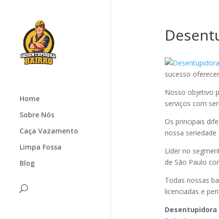
Desentu
sucesso oferec
Nosso objetivo p
Home
serviços com seri
Sobre Nós
Os principais di
Caça Vazamento
nossa seriedade
Limpa Fossa
Líder no segmen
de São Paulo com
Blog
Todas nossas ba
licenciadas e pe
Desentupidora 