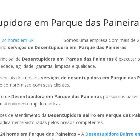
pidora em Parque das Paineira
Somos uma empresa Com mais de 2
endo
serviços de Desentupidora em Parque das Paineiras
.
rincipal da
Desentupidora em Parque das Paineiras
é executar 
edade, agilidade, garantia, limpeza e qualidade.
ferenciais dos nossos
serviços de desentupidora em Parque das P
 e compromisso com seus clientes.
to de
Desentupidora em Parque das Paineiras
possuímos bases 
 atendimento rápido e eficaz.
ses de atendimento da
Desentupidora Bairro em Parque das Pai
riodicamente vistoriadas pelos órgãos competentes.
24 horas em Parque das Paineiras
– A
Desentupidora Bairro e