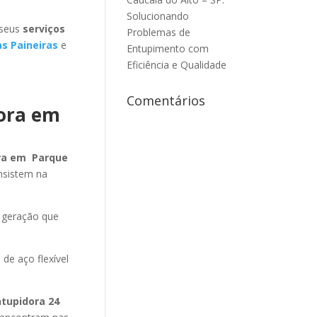
Solucionando
 seus
serviços
Problemas de
s Paineiras
e
Entupimento com
Eficiência e Qualidade
Comentários
dora em
ora em Parque
nsistem na
 geração que
 de aço flexível
ntupidora 24