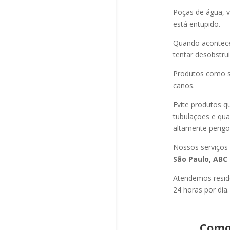
Poças de água, v
está entupido.
Quando acontec
tentar desobstru
Produtos como s
canos.
Evite produtos q
tubulações e qu
altamente perigo
Nossos serviços
São Paulo, ABC 
Atendemos residê
24 horas por dia.
Como