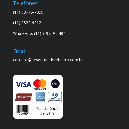
Telefones:
(11) 98776-7059
(11) 2822-9612
WhatsApp: (11) 9 9739-5404
Email:
contato@desentupidorabairro.com.br