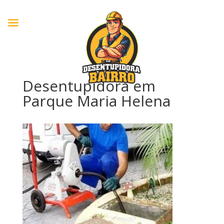
Desentupidora em
Parque Maria Helena