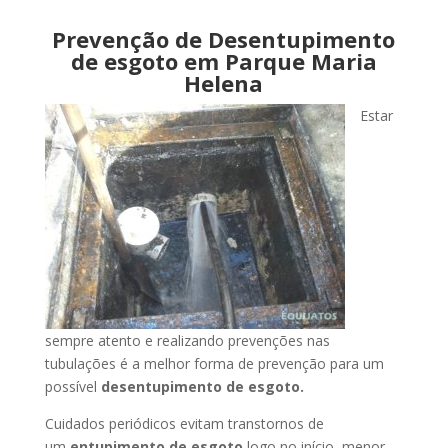
Prevenção de Desentupimento
de esgoto em Parque Maria
Helena
Estar
sempre atento e realizando prevenções nas
tubulações é a melhor forma de prevenção para um
possível
desentupimento de esgoto.
Cuidados periódicos evitam transtornos de
um
entupimento de esgoto
logo no início, menor