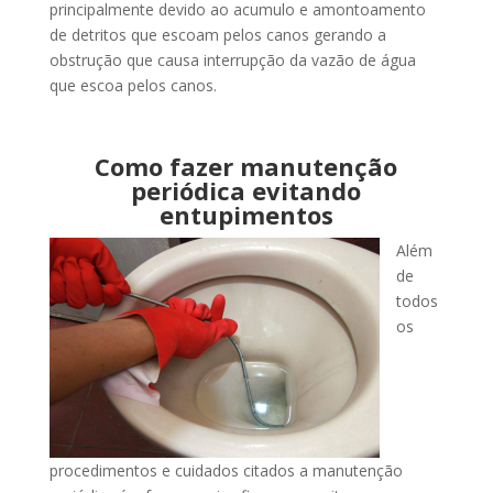
principalmente devido ao acumulo e amontoamento
de detritos que escoam pelos canos gerando a
obstrução que causa interrupção da vazão de água
que escoa pelos canos.
Como fazer manutenção
periódica evitando
entupimentos
Além
de
todos
os
procedimentos e cuidados citados a manutenção