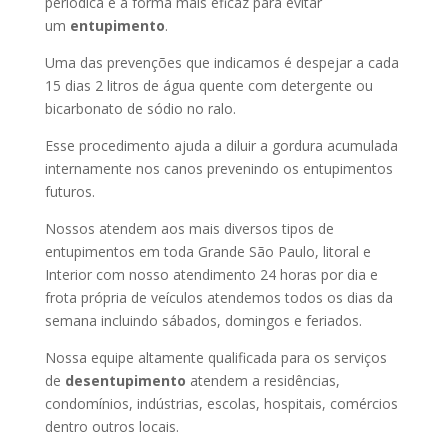
periódica é a forma mais eficaz para evitar
um
entupimento
.
Uma das prevenções que indicamos é despejar a cada
15 dias 2 litros de água quente com detergente ou
bicarbonato de sódio no ralo.
Esse procedimento ajuda a diluir a gordura acumulada
internamente nos canos prevenindo os entupimentos
futuros.
Nossos atendem aos mais diversos tipos de
entupimentos em toda Grande São Paulo, litoral e
Interior com nosso atendimento 24 horas por dia e
frota própria de veículos atendemos todos os dias da
semana incluindo sábados, domingos e feriados.
Nossa equipe altamente qualificada para os serviços
de
desentupimento
atendem a residências,
condomínios, indústrias, escolas, hospitais, comércios
dentro outros locais.