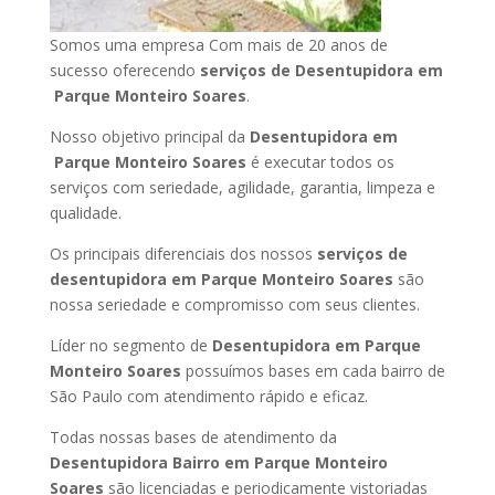
Somos uma empresa Com mais de 20 anos de
sucesso oferecendo
serviços de Desentupidora em
Parque Monteiro Soares
.
Nosso objetivo principal da
Desentupidora em
Parque Monteiro Soares
é executar todos os
serviços com seriedade, agilidade, garantia, limpeza e
qualidade.
Os principais diferenciais dos nossos
serviços de
desentupidora em Parque Monteiro Soares
são
nossa seriedade e compromisso com seus clientes.
Líder no segmento de
Desentupidora em Parque
Monteiro Soares
possuímos bases em cada bairro de
São Paulo com atendimento rápido e eficaz.
Todas nossas bases de atendimento da
Desentupidora Bairro em Parque Monteiro
Soares
são licenciadas e periodicamente vistoriadas