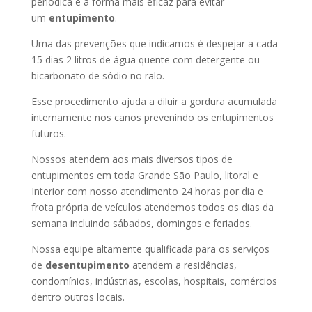
periódica é a forma mais eficaz para evitar
um
entupimento
.
Uma das prevenções que indicamos é despejar a cada
15 dias 2 litros de água quente com detergente ou
bicarbonato de sódio no ralo.
Esse procedimento ajuda a diluir a gordura acumulada
internamente nos canos prevenindo os entupimentos
futuros.
Nossos atendem aos mais diversos tipos de
entupimentos em toda Grande São Paulo, litoral e
Interior com nosso atendimento 24 horas por dia e
frota própria de veículos atendemos todos os dias da
semana incluindo sábados, domingos e feriados.
Nossa equipe altamente qualificada para os serviços
de
desentupimento
atendem a residências,
condomínios, indústrias, escolas, hospitais, comércios
dentro outros locais.