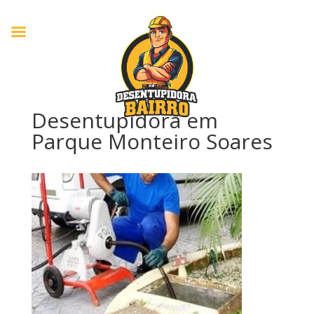
Desentupidora em
Parque Monteiro Soares