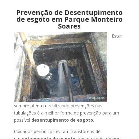
Prevenção de Desentupimento
de esgoto em Parque Monteiro
Soares
Estar
sempre atento e realizando prevenções nas
tubulações é a melhor forma de prevenção para um
possível
desentupimento de esgoto.
Cuidados periódicos evitam transtornos de
um
entupimento de esgoto
logo no início, menor