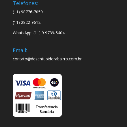
Telefones:
(11) 98776-7059
(11) 2822-9612
WhatsApp: (11) 9 9739-5404
Email:
contato@desentupidorabairro.com.br