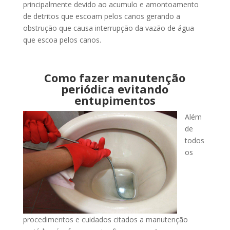
principalmente devido ao acumulo e amontoamento
de detritos que escoam pelos canos gerando a
obstrução que causa interrupção da vazão de água
que escoa pelos canos.
Como fazer manutenção
periódica evitando
entupimentos
Além
de
todos
os
procedimentos e cuidados citados a manutenção