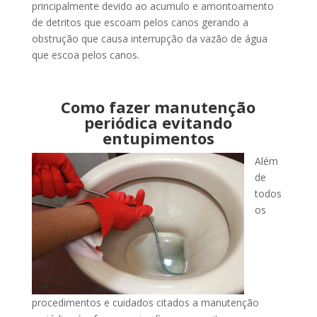
principalmente devido ao acumulo e amontoamento
de detritos que escoam pelos canos gerando a
obstrução que causa interrupção da vazão de água
que escoa pelos canos.
Como fazer manutenção
periódica evitando
entupimentos
Além
de
todos
os
procedimentos e cuidados citados a manutenção