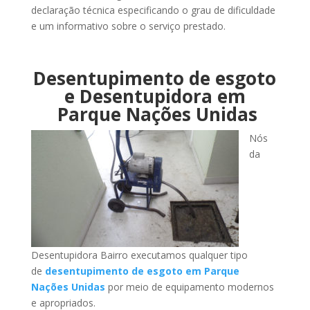
declaração técnica especificando o grau de dificuldade
e um informativo sobre o serviço prestado.
Desentupimento de esgoto
e Desentupidora em
Parque Nações Unidas
Nós
da
Desentupidora Bairro executamos qualquer tipo
de
desentupimento de esgoto em Parque
Nações Unidas
por meio de equipamento modernos
e apropriados.