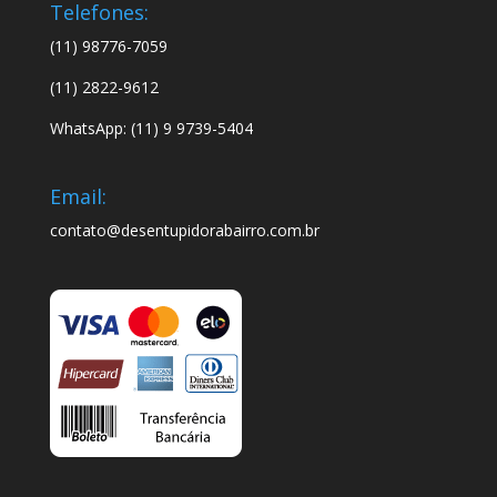
Telefones:
(11) 98776-7059
(11) 2822-9612
WhatsApp: (11) 9 9739-5404
Email:
contato@desentupidorabairro.com.br