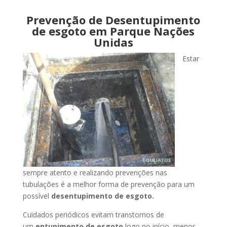
Prevenção de Desentupimento
de esgoto em Parque Nações
Unidas
Estar
sempre atento e realizando prevenções nas
tubulações é a melhor forma de prevenção para um
possível
desentupimento de esgoto.
Cuidados periódicos evitam transtornos de
um
entupimento de esgoto
logo no início, menor