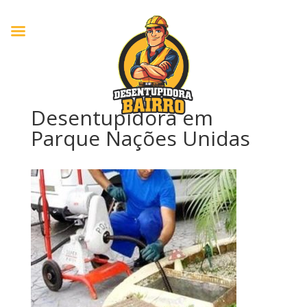
Desentupidora em
Parque Nações Unidas