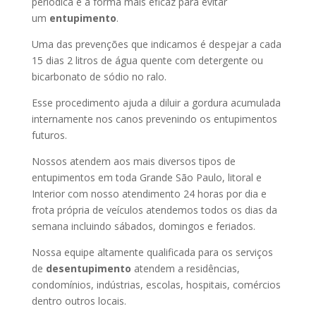
periódica é a forma mais eficaz para evitar
um
entupimento
.
Uma das prevenções que indicamos é despejar a cada
15 dias 2 litros de água quente com detergente ou
bicarbonato de sódio no ralo.
Esse procedimento ajuda a diluir a gordura acumulada
internamente nos canos prevenindo os entupimentos
futuros.
Nossos atendem aos mais diversos tipos de
entupimentos em toda Grande São Paulo, litoral e
Interior com nosso atendimento 24 horas por dia e
frota própria de veículos atendemos todos os dias da
semana incluindo sábados, domingos e feriados.
Nossa equipe altamente qualificada para os serviços
de
desentupimento
atendem a residências,
condomínios, indústrias, escolas, hospitais, comércios
dentro outros locais.