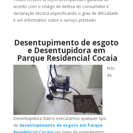
acordo com o código de defesa do consumidor e
declaração técnica especificando o grau de dificuldade
e um informativo sobre o serviço prestado.
Desentupimento de esgoto
e Desentupidora em
Parque Residencial Cocaia
Nós
da
Desentupidora Bairro executamos qualquer tipo
de
desentupimento de esgoto em Parque
Residencial Cocaia
por meio de equipamento