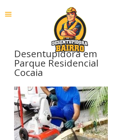
Desentupidora em
Parque Residencial
Cocaia