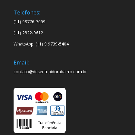
Telefones:
(11) 98776-7059
(11) 2822-9612
WhatsApp: (11) 9 9739-5404
Email:
contato@desentupidorabairro.com.br