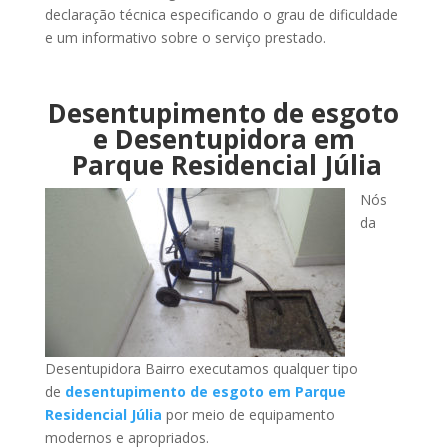
declaração técnica especificando o grau de dificuldade
e um informativo sobre o serviço prestado.
Desentupimento de esgoto
e Desentupidora em
Parque Residencial Júlia
Nós
da
Desentupidora Bairro executamos qualquer tipo
de
desentupimento de esgoto em Parque
Residencial Júlia
por meio de equipamento
modernos e apropriados.