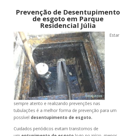
Prevenção de Desentupimento
de esgoto em Parque
Residencial Júlia
Estar
sempre atento e realizando prevenções nas
tubulações é a melhor forma de prevenção para um
possível
desentupimento de esgoto.
Cuidados periódicos evitam transtornos de
um
entupimento de esgoto
logo no início, menor