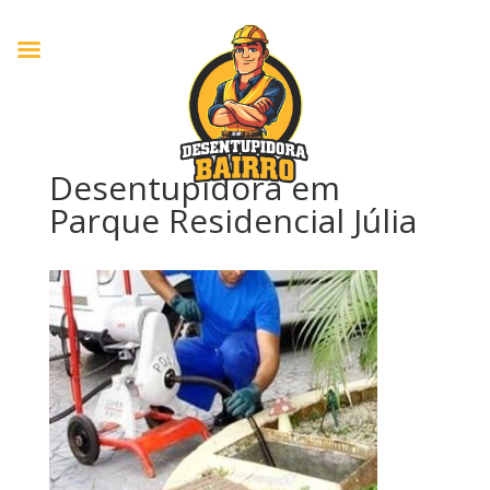
Desentupidora em
Parque Residencial Júlia