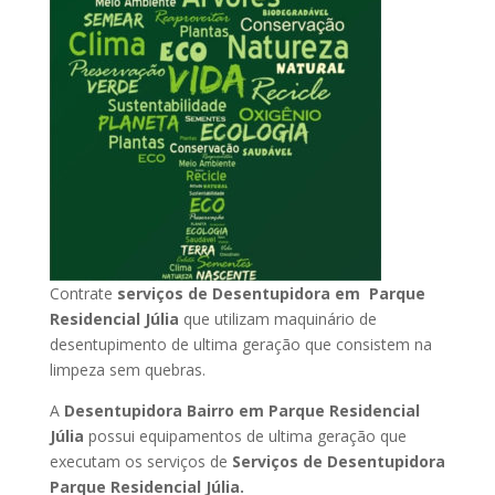
Contrate
serviços de Desentupidora em Parque
Residencial Júlia
que utilizam maquinário de
desentupimento de ultima geração que consistem na
limpeza sem quebras.
A
Desentupidora Bairro em Parque Residencial
Júlia
possui equipamentos de ultima geração que
executam os serviços de
Serviços de Desentupidora
Parque Residencial Júlia.