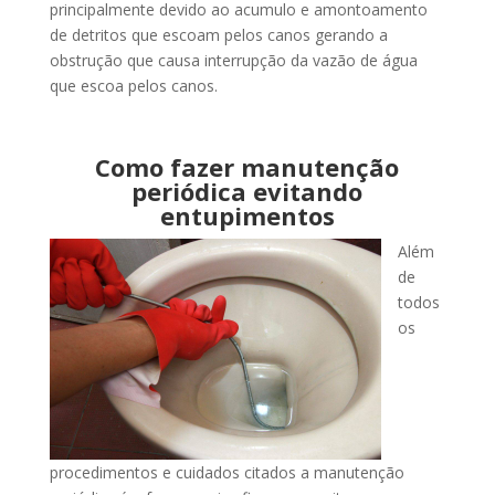
principalmente devido ao acumulo e amontoamento
de detritos que escoam pelos canos gerando a
obstrução que causa interrupção da vazão de água
que escoa pelos canos.
Como fazer manutenção
periódica evitando
entupimentos
Além
de
todos
os
procedimentos e cuidados citados a manutenção