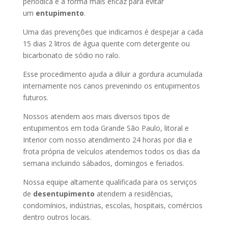
periódica é a forma mais eficaz para evitar
um
entupimento
.
Uma das prevenções que indicamos é despejar a cada
15 dias 2 litros de água quente com detergente ou
bicarbonato de sódio no ralo.
Esse procedimento ajuda a diluir a gordura acumulada
internamente nos canos prevenindo os entupimentos
futuros.
Nossos atendem aos mais diversos tipos de
entupimentos em toda Grande São Paulo, litoral e
Interior com nosso atendimento 24 horas por dia e
frota própria de veículos atendemos todos os dias da
semana incluindo sábados, domingos e feriados.
Nossa equipe altamente qualificada para os serviços
de
desentupimento
atendem a residências,
condomínios, indústrias, escolas, hospitais, comércios
dentro outros locais.