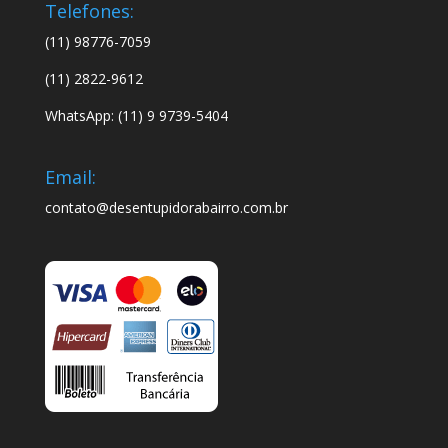
Telefones:
(11) 98776-7059
(11) 2822-9612
WhatsApp: (11) 9 9739-5404
Email:
contato@desentupidorabairro.com.br