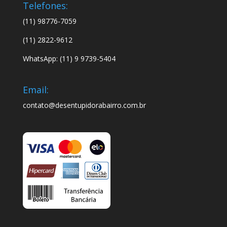
Telefones:
(11) 98776-7059
(11) 2822-9612
WhatsApp: (11) 9 9739-5404
Email:
contato@desentupidorabairro.com.br