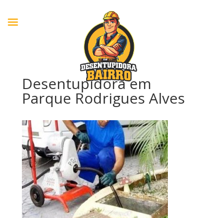
Desentupidora em
Parque Rodrigues Alves