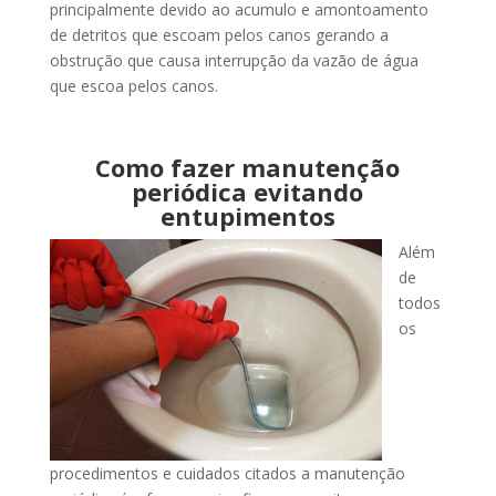
principalmente devido ao acumulo e amontoamento
de detritos que escoam pelos canos gerando a
obstrução que causa interrupção da vazão de água
que escoa pelos canos.
Como fazer manutenção
periódica evitando
entupimentos
Além
de
todos
os
procedimentos e cuidados citados a manutenção