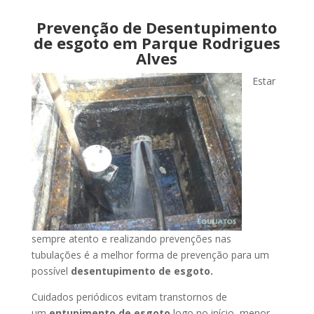
Prevenção de Desentupimento
de esgoto em Parque Rodrigues
Alves
Estar
sempre atento e realizando prevenções nas
tubulações é a melhor forma de prevenção para um
possível
desentupimento de esgoto.
Cuidados periódicos evitam transtornos de
um
entupimento de esgoto
logo no início, menor