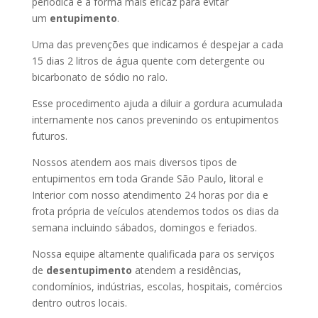
periódica é a forma mais eficaz para evitar
um
entupimento
.
Uma das prevenções que indicamos é despejar a cada
15 dias 2 litros de água quente com detergente ou
bicarbonato de sódio no ralo.
Esse procedimento ajuda a diluir a gordura acumulada
internamente nos canos prevenindo os entupimentos
futuros.
Nossos atendem aos mais diversos tipos de
entupimentos em toda Grande São Paulo, litoral e
Interior com nosso atendimento 24 horas por dia e
frota própria de veículos atendemos todos os dias da
semana incluindo sábados, domingos e feriados.
Nossa equipe altamente qualificada para os serviços
de
desentupimento
atendem a residências,
condomínios, indústrias, escolas, hospitais, comércios
dentro outros locais.