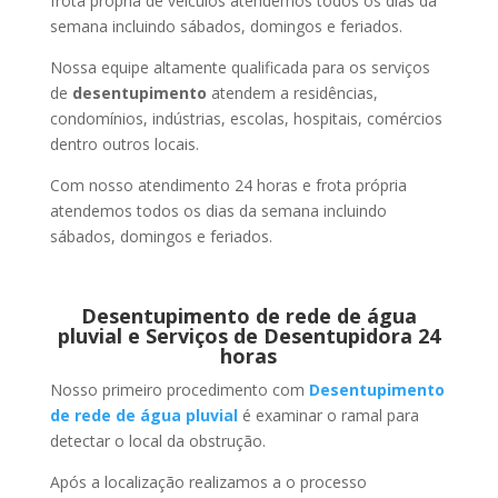
frota própria de veículos atendemos todos os dias da
semana incluindo sábados, domingos e feriados.
Nossa equipe altamente qualificada para os serviços
de
desentupimento
atendem a residências,
condomínios, indústrias, escolas, hospitais, comércios
dentro outros locais.
Com nosso atendimento 24 horas e frota própria
atendemos todos os dias da semana incluindo
sábados, domingos e feriados.
Desentupimento de rede de água
pluvial e Serviços de Desentupidora 24
horas
Nosso primeiro procedimento com
Desentupimento
de rede de água pluvial
é examinar o ramal para
detectar o local da obstrução.
Após a localização realizamos a o processo