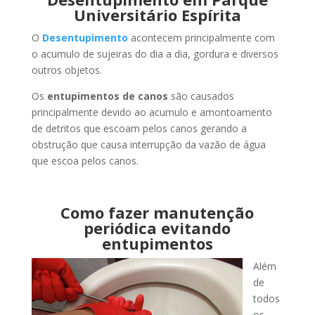
Universitário Espírita
O
Desentupimento
acontecem principalmente com
o acumulo de sujeiras do dia a dia, gordura e diversos
outros objetos.
Os
entupimentos de canos
são causados
principalmente devido ao acumulo e amontoamento
de detritos que escoam pelos canos gerando a
obstrução que causa interrupção da vazão de água
que escoa pelos canos.
Como fazer manutenção
periódica evitando
entupimentos
Além
de
todos
os