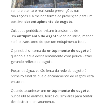
sempre atento e realizando prevenções nas
tubulações é a melhor forma de prevenção para um
possível
desentupimento de esgoto.
Cuidados periódicos evitam transtornos de
um
entupimento de esgoto
logo no início, menor
será o transtorno do que um entupimento total.
O principal sintoma do
entupimento de esgoto
é
quando a água desce lentamente com pouca vazão
gerando reflexo de esgoto.
Poças de água, vazão lenta da rede de esgoto é
primeiro sinal de que o encanamento de esgoto está
entupido.
Quando acontecer um
entupimento de esgoto
,
nunca utilize arames, ferros ou similares para tentar
desobstruir o encanamento.