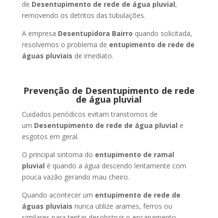
de
Desentupimento de rede de água pluvial
,
removendo os detritos das tubulações.
A empresa
Desentupidora Bairro
quando solicitada,
resolvemos o problema de
entupimento de rede de
águas pluviais
de imediato.
Prevenção de Desentupimento de rede
de água pluvial
Cuidados periódicos evitam transtornos de
um
Desentupimento de rede de água pluvial
e
esgotos em geral.
O principal sintoma do
entupimento de ramal
pluvial
é quando a água descendo lentamente com
pouca vazão gerando mau cheiro.
Quando acontecer um
entupimento de rede de
águas pluviais
nunca utilize arames, ferros ou
similares para tentar desobstruir o encanamento.