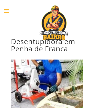
Desentupidora em
Penha de Franca