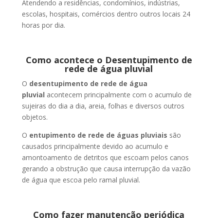
Atendendo a residências, condomínios, indústrias,
escolas, hospitais, comércios dentro outros locais 24
horas por dia.
Como acontece o Desentupimento de
rede de água pluvial
O
desentupimento de rede de água
pluvial
acontecem principalmente com o acumulo de
sujeiras do dia a dia, areia, folhas e diversos outros
objetos.
O
entupimento de rede de águas pluviais
são
causados principalmente devido ao acumulo e
amontoamento de detritos que escoam pelos canos
gerando a obstrução que causa interrupção da vazão
de água que escoa pelo ramal pluvial.
Como fazer manutenção periódica