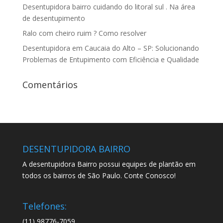
Desentupidora bairro cuidando do litoral sul . Na área
de desentupimento
Ralo com cheiro ruim ? Como resolver
Desentupidora em Caucaia do Alto – SP: Solucionando
Problemas de Entupimento com Eficiência e Qualidade
Comentários
DESENTUPIDORA BAIRRO
A desentupidora Bairro possui equipes de plantão em
todos os bairros de São Paulo. Conte Conosco!
Telefones:
(11) 98776-7059