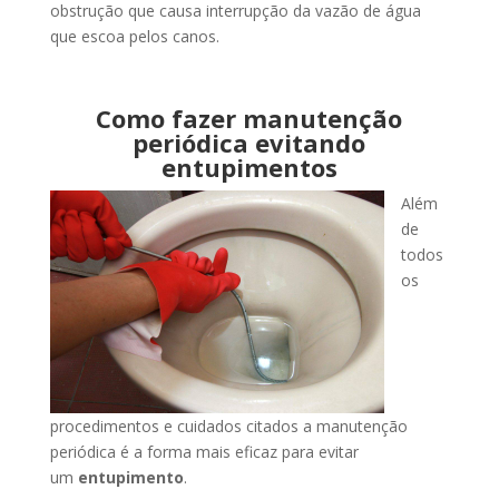
obstrução que causa interrupção da vazão de água
que escoa pelos canos.
Como fazer manutenção
periódica evitando
entupimentos
Além
de
todos
os
procedimentos e cuidados citados a manutenção
periódica é a forma mais eficaz para evitar
um
entupimento
.