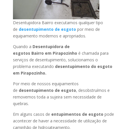
Desentupidora Bairro executamos qualquer tipo
de
desentupimento de esgoto
por meio de
equipamento modernos e apropriados.
Quando a
Desentupidora de
esgotos Bairro
em Pirapozinho
é chamada para
serviços de desentupimento, solucionamos o
problema executando
desentupimento do esgoto
em Pirapozinho
.
Por meio de nossos equipamentos
de
desentupimento de esgoto
, desobstruímos e
removemos toda a sujeira sem necessidade de
quebras.
Em alguns casos de
entupimentos de esgoto
pode
acontecer de haver a necessidade de utilização de
caminhão de hidrojateamento.