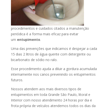
procedimentos e cuidados citados a manutenção
periódica é a forma mais eficaz para evitar
um
entupimento
.
Uma das prevenções que indicamos é despejar a cada
15 dias 2 litros de água quente com detergente ou
bicarbonato de sódio no ralo.
Esse procedimento ajuda a diluir a gordura acumulada
internamente nos canos prevenindo os entupimentos
futuros.
Nossos atendem aos mais diversos tipos de
entupimentos em toda Grande São Paulo, litoral e
Interior com nosso atendimento 24 horas por dia e
frota própria de veículos atendemos todos os dias da