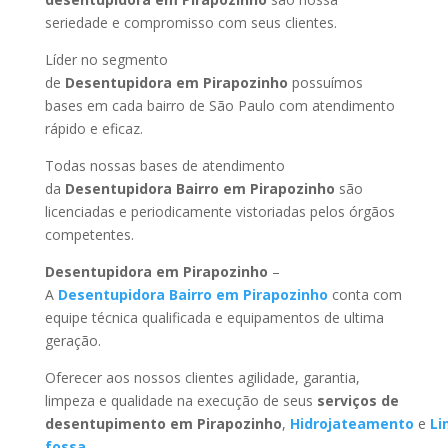
seriedade e compromisso com seus clientes.
Líder no segmento
de
Desentupidora em Pirapozinho
possuímos
bases em cada bairro de São Paulo com atendimento
rápido e eficaz.
Todas nossas bases de atendimento
da
Desentupidora Bairro
em Pirapozinho
são
licenciadas e periodicamente vistoriadas pelos órgãos
competentes.
Desentupidora
em Pirapozinho
–
A
Desentupidora Bairro
em Pirapozinho
conta com
equipe técnica qualificada e equipamentos de ultima
geração.
Oferecer aos nossos clientes agilidade, garantia,
limpeza e qualidade na execução de seus
serviços de
desentupimento
em Pirapozinho
,
Hidrojateamento
e
Li
fossa
.