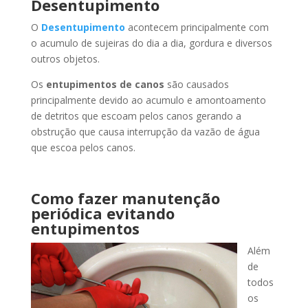
Desentupimento
O
Desentupimento
acontecem principalmente com
o acumulo de sujeiras do dia a dia, gordura e diversos
outros objetos.
Os
entupimentos de canos
são causados
principalmente devido ao acumulo e amontoamento
de detritos que escoam pelos canos gerando a
obstrução que causa interrupção da vazão de água
que escoa pelos canos.
Como fazer manutenção
periódica evitando
entupimentos
Além
de
todos
os