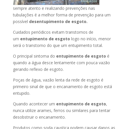
sempre atento e realizando prevenções nas
tubulações é a melhor forma de prevenção para um
possível
desentupimento de esgoto.
Cuidados periódicos evitam transtornos de
um
entupimento de esgoto
logo no início, menor
será o transtorno do que um entupimento total.
O principal sintoma do
entupimento de esgoto
é
quando a água desce lentamente com pouca vazão
gerando reflexo de esgoto.
Poças de água, vazão lenta da rede de esgoto é
primeiro sinal de que o encanamento de esgoto está
entupido.
Quando acontecer um
entupimento de esgoto
,
nunca utilize arames, ferros ou similares para tentar
desobstruir o encanamento.
Produtos como soda caustica podem causar danos as