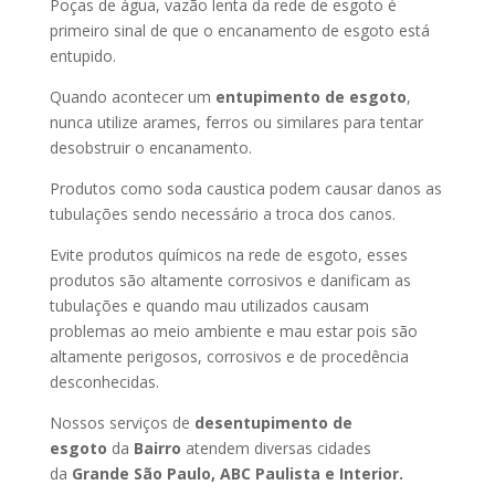
Poças de água, vazão lenta da rede de esgoto é
primeiro sinal de que o encanamento de esgoto está
entupido.
Quando acontecer um
entupimento de esgoto
,
nunca utilize arames, ferros ou similares para tentar
desobstruir o encanamento.
Produtos como soda caustica podem causar danos as
tubulações sendo necessário a troca dos canos.
Evite produtos químicos na rede de esgoto, esses
produtos são altamente corrosivos e danificam as
tubulações e quando mau utilizados causam
problemas ao meio ambiente e mau estar pois são
altamente perigosos, corrosivos e de procedência
desconhecidas.
Nossos serviços de
desentupimento de
esgoto
da
Bairro
atendem diversas cidades
da
Grande São Paulo, ABC Paulista e Interior.