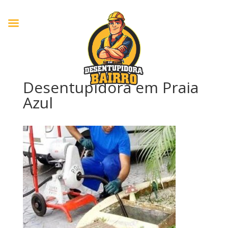
Desentupidora em Praia
Azul