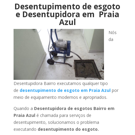
Desentupimento de esgoto
e Desentupidora em Praia
Azul
Nós
da
Desentupidora Bairro executamos qualquer tipo
de
desentupimento de esgoto em Praia Azul
por
meio de equipamento modernos e apropriados.
Quando a
Desentupidora de esgotos Bairro em
Praia Azul
é chamada para serviços de
desentupimento, solucionamos o problema
executando
desentupimento do esgoto.