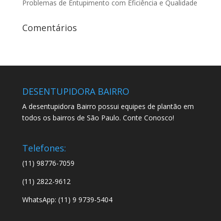
Problemas de Entupimento com Eficiência e Qualidade
Comentários
DESENTUPIDORA BAIRRO
A desentupidora Bairro possui equipes de plantão em
todos os bairros de São Paulo. Conte Conosco!
Telefones:
(11) 98776-7059
(11) 2822-9612
WhatsApp: (11) 9 9739-5404