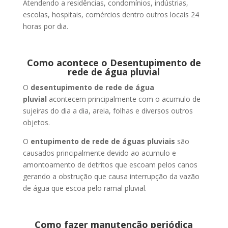
Atendendo a residências, condomínios, indústrias,
escolas, hospitais, comércios dentro outros locais 24
horas por dia.
Como acontece o Desentupimento de
rede de água pluvial
O
desentupimento de rede de água
pluvial
acontecem principalmente com o acumulo de
sujeiras do dia a dia, areia, folhas e diversos outros
objetos.
O
entupimento de rede de águas pluviais
são
causados principalmente devido ao acumulo e
amontoamento de detritos que escoam pelos canos
gerando a obstrução que causa interrupção da vazão
de água que escoa pelo ramal pluvial.
Como fazer manutenção periódica