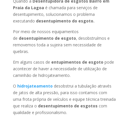
Quando a
Desentupidora de esgotos Bairro em
Praia da Lagoa
é chamada para serviços de
desentupimento, solucionamos o problema
executando
desentupimento do esgoto.
Por meio de nossos equipamentos
de
desentupimento de esgoto
, desobstruímos e
removemos toda a sujeira sem necessidade de
quebras.
Em alguns casos de
entupimentos de esgoto
pode
acontecer de haver a necessidade de utilização de
caminhão de hidrojateamento.
O
hidrojateamento
desobstrui a tubulação através
de jatos de alta pressão, para isso contamos com
uma frota própria de veículos e equipe técnica treinada
que realiza o
desentupimento de esgotos
com
qualidade e profissionalismo.