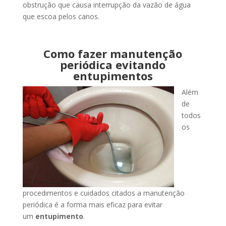
obstrução que causa interrupção da vazão de água
que escoa pelos canos.
Como fazer manutenção
periódica evitando
entupimentos
Além
de
todos
os
procedimentos e cuidados citados a manutenção
periódica é a forma mais eficaz para evitar
um
entupimento
.