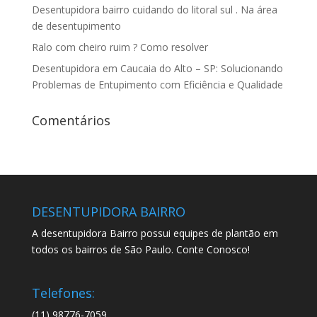
Desentupidora bairro cuidando do litoral sul . Na área
de desentupimento
Ralo com cheiro ruim ? Como resolver
Desentupidora em Caucaia do Alto – SP: Solucionando
Problemas de Entupimento com Eficiência e Qualidade
Comentários
DESENTUPIDORA BAIRRO
A desentupidora Bairro possui equipes de plantão em
todos os bairros de São Paulo. Conte Conosco!
Telefones:
(11) 98776-7059