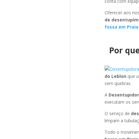
conta com equipe
Oferecer aos nos
de desentupime
fossa em Praia
Por que
do Leblon
que u
sem quebras.
A
Desentupidor
executam os ser
O serviço de
des
limpam a tubulaç
Todo o moviment