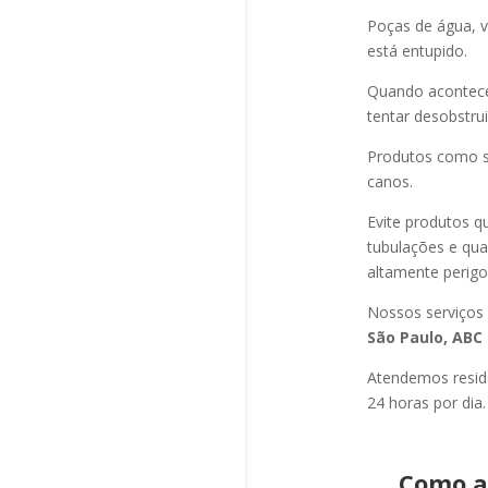
Poças de água, v
está entupido.
Quando acontec
tentar desobstru
Produtos como s
canos.
Evite produtos q
tubulações e qu
altamente perigo
Nossos serviços
São Paulo, ABC 
Atendemos residê
24 horas por dia.
Como a