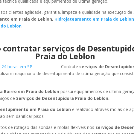
 técnica qualificada e equipamentos de ultima geração.
sos clientes agilidade, garantia, limpeza e qualidade na execução de
nto em Praia do Leblon
,
Hidrojateamento em Praia do Leblon
 do Leblon
.
 contratar serviços de Desentupi
Praia do Leblon
Contrate
serviços de Desentupido
tilizam maquinário de desentupimento de ultima geração que consis
a Bairro em Praia do Leblon
possui equipamentos de ultima geraç
viços de
Serviços de Desentupidora Praia do Leblon.
entupimento em Praia do Leblon
é realizado através molas de aço
ão sem danificar pisos.
os de rotação das sondas e molas flexíveis nos
serviços de Dese