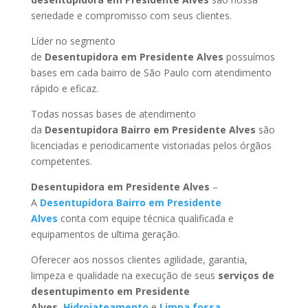
seriedade e compromisso com seus clientes.
Líder no segmento
de
Desentupidora em Presidente Alves
possuímos
bases em cada bairro de São Paulo com atendimento
rápido e eficaz.
Todas nossas bases de atendimento
da
Desentupidora Bairro
em Presidente Alves
são
licenciadas e periodicamente vistoriadas pelos órgãos
competentes.
Desentupidora
em Presidente Alves
–
A
Desentupidora Bairro
em Presidente
Alves
conta com equipe técnica qualificada e
equipamentos de ultima geração.
Oferecer aos nossos clientes agilidade, garantia,
limpeza e qualidade na execução de seus
serviços de
desentupimento
em Presidente
Alves
,
Hidrojateamento
e
Limpa fossa
.