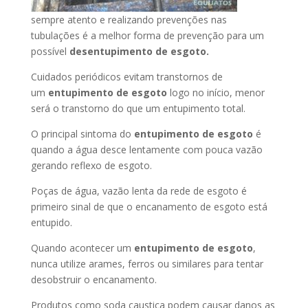
sempre atento e realizando prevenções nas
tubulações é a melhor forma de prevenção para um
possível
desentupimento de esgoto.
Cuidados periódicos evitam transtornos de
um
entupimento de esgoto
logo no início, menor
será o transtorno do que um entupimento total.
O principal sintoma do
entupimento de esgoto
é
quando a água desce lentamente com pouca vazão
gerando reflexo de esgoto.
Poças de água, vazão lenta da rede de esgoto é
primeiro sinal de que o encanamento de esgoto está
entupido.
Quando acontecer um
entupimento de esgoto
,
nunca utilize arames, ferros ou similares para tentar
desobstruir o encanamento.
Produtos como soda caustica podem causar danos as