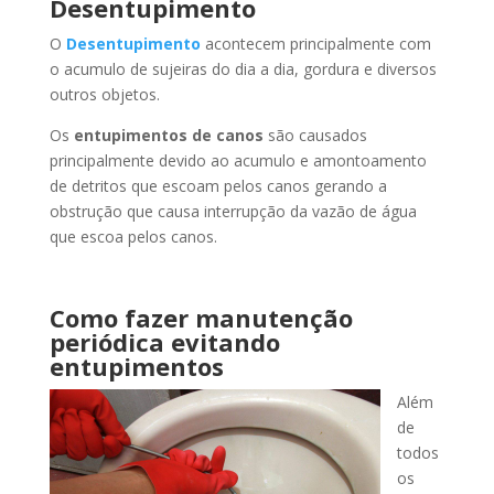
Desentupimento
O
Desentupimento
acontecem principalmente com
o acumulo de sujeiras do dia a dia, gordura e diversos
outros objetos.
Os
entupimentos de canos
são causados
principalmente devido ao acumulo e amontoamento
de detritos que escoam pelos canos gerando a
obstrução que causa interrupção da vazão de água
que escoa pelos canos.
Como fazer manutenção
periódica evitando
entupimentos
Além
de
todos
os