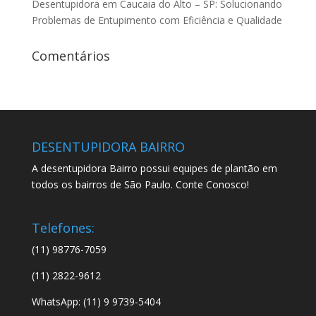
Desentupidora em Caucaia do Alto – SP: Solucionando
Problemas de Entupimento com Eficiência e Qualidade
Comentários
DESENTUPIDORA BAIRRO
A desentupidora Bairro possui equipes de plantão em
todos os bairros de São Paulo. Conte Conosco!
Telefones:
(11) 98776-7059
(11) 2822-9612
WhatsApp: (11) 9 9739-5404