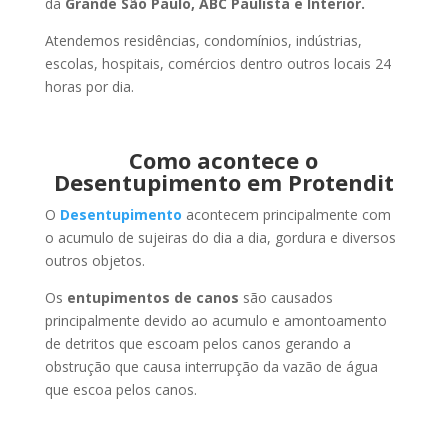
da
Grande São Paulo, ABC Paulista e Interior.
Atendemos residências, condomínios, indústrias,
escolas, hospitais, comércios dentro outros locais 24
horas por dia.
Como acontece o
Desentupimento em Protendit
O
Desentupimento
acontecem principalmente com
o acumulo de sujeiras do dia a dia, gordura e diversos
outros objetos.
Os
entupimentos de canos
são causados
principalmente devido ao acumulo e amontoamento
de detritos que escoam pelos canos gerando a
obstrução que causa interrupção da vazão de água
que escoa pelos canos.