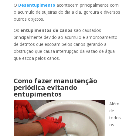
O
Desentupimento
acontecem principalmente com
o acumulo de sujeiras do dia a dia, gordura e diversos
outros objetos.
Os
entupimentos de canos
são causados
principalmente devido ao acumulo e amontoamento
de detritos que escoam pelos canos gerando a
obstrução que causa interrupção da vazão de água
que escoa pelos canos.
Como fazer manutenção
periódica evitando
entupimentos
Além
de
todos
os