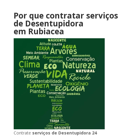
Por que contratar serviços
de Desentupidora
em Rubiacea
Contrate
serviços de Desentupidora 24