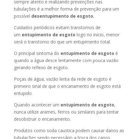
sempre atento e realizando prevenções nas
tubulações é a melhor forma de prevenção para um
possível
desentupimento de esgoto.
Cuidados periódicos evitam transtornos de
um
entupimento de esgoto
logo no início, menor
será o transtorno do que um entupimento total.
O principal sintoma do
entupimento de esgoto
é
quando a água desce lentamente com pouca vazão
gerando reflexo de esgoto.
Poças de água, vazão lenta da rede de esgoto é
primeiro sinal de que o encanamento de esgoto está
entupido.
Quando acontecer um
entupimento de esgoto
,
nunca utilize arames, ferros ou similares para tentar
desobstruir o encanamento.
Produtos como soda caustica podem causar danos as
tubulações sendo necessário a troca dos canos.