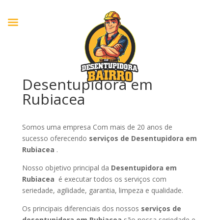
Desentupidora em
Rubiacea
Somos uma empresa Com mais de 20 anos de
sucesso oferecendo
serviços de Desentupidora em
Rubiacea
.
Nosso objetivo principal da
Desentupidora em
Rubiacea
é executar todos os serviços com
seriedade, agilidade, garantia, limpeza e qualidade.
Os principais diferenciais dos nossos
serviços de
desentupidora em Rubiacea
são nossa seriedade e