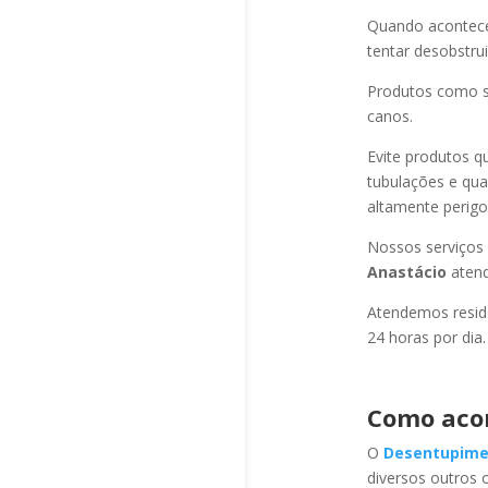
Quando acontec
tentar desobstru
Produtos como s
canos.
Evite produtos q
tubulações e qu
altamente perigo
Nossos serviços
Anastácio
aten
Atendemos residê
24 horas por dia.
Como aco
O
Desentupime
diversos outros 