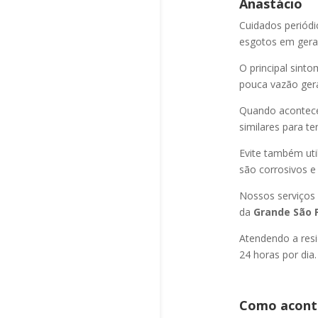
Anastácio
Cuidados periód
esgotos em geral
O principal sint
pouca vazão ger
Quando acontec
similares para t
Evite também uti
são corrosivos e
Nossos serviços
da
Grande São P
Atendendo a resi
24 horas por dia.
Como aconte