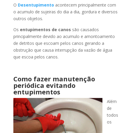
O
Desentupimento
acontecem principalmente com
o acumulo de sujeiras do dia a dia, gordura e diversos
outros objetos.
Os
entupimentos de canos
são causados
principalmente devido ao acumulo e amontoamento
de detritos que escoam pelos canos gerando a
obstrução que causa interrupção da vazão de água
que escoa pelos canos.
Como fazer manutenção
periódica evitando
entupimentos
Além
de
todos
os