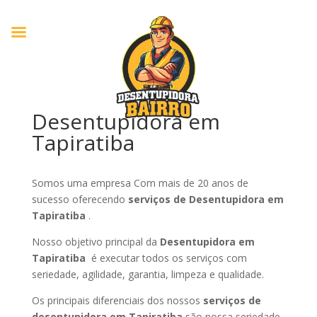
Desentupidora em
Tapiratiba
Somos uma empresa Com mais de 20 anos de
sucesso oferecendo
serviços de Desentupidora em
Tapiratiba
.
Nosso objetivo principal da
Desentupidora em
Tapiratiba
é executar todos os serviços com
seriedade, agilidade, garantia, limpeza e qualidade.
Os principais diferenciais dos nossos
serviços de
desentupidora em Tapiratiba
são nossa seriedade