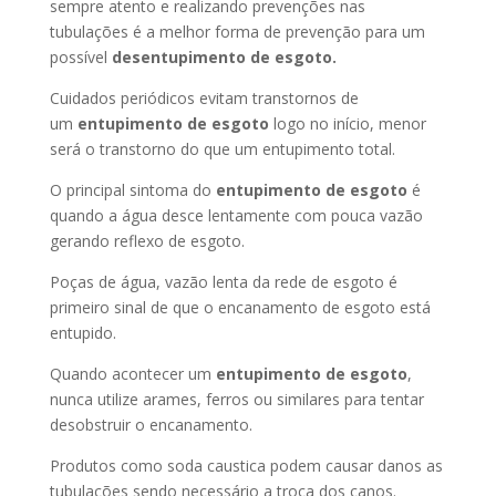
sempre atento e realizando prevenções nas
tubulações é a melhor forma de prevenção para um
possível
desentupimento de esgoto.
Cuidados periódicos evitam transtornos de
um
entupimento de esgoto
logo no início, menor
será o transtorno do que um entupimento total.
O principal sintoma do
entupimento de esgoto
é
quando a água desce lentamente com pouca vazão
gerando reflexo de esgoto.
Poças de água, vazão lenta da rede de esgoto é
primeiro sinal de que o encanamento de esgoto está
entupido.
Quando acontecer um
entupimento de esgoto
,
nunca utilize arames, ferros ou similares para tentar
desobstruir o encanamento.
Produtos como soda caustica podem causar danos as
tubulações sendo necessário a troca dos canos.