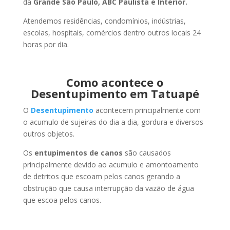
da
Grande São Paulo, ABC Paulista e Interior.
Atendemos residências, condomínios, indústrias,
escolas, hospitais, comércios dentro outros locais 24
horas por dia.
Como acontece o
Desentupimento em Tatuapé
O
Desentupimento
acontecem principalmente com
o acumulo de sujeiras do dia a dia, gordura e diversos
outros objetos.
Os
entupimentos de canos
são causados
principalmente devido ao acumulo e amontoamento
de detritos que escoam pelos canos gerando a
obstrução que causa interrupção da vazão de água
que escoa pelos canos.