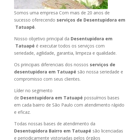
Somos uma empresa Com mais de 20 anos de
sucesso oferecendo
serviços de Desentupidora em
Tatuapé
.
Nosso objetivo principal da
Desentupidora em
Tatuapé
é executar todos os serviços com
seriedade, agilidade, garantia, limpeza e qualidade.
Os principais diferenciais dos nossos
serviços de
desentupidora em Tatuapé
são nossa seriedade e
compromisso com seus clientes.
Líder no segmento
de
Desentupidora em Tatuapé
possuímos bases
em cada bairro de São Paulo com atendimento rápido
e eficaz.
Todas nossas bases de atendimento da
Desentupidora Bairro em Tatuapé
são licenciadas
e periodicamente vistoriadas pelos órgãos