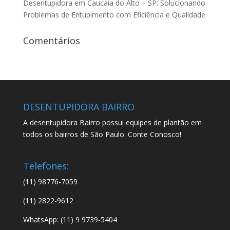
Desentupidora em Caucaia do Alto – SP: Solucionando
Problemas de Entupimento com Eficiência e Qualidade
Comentários
DESENTUPIDORA BAIRRO
A desentupidora Bairro possui equipes de plantão em
todos os bairros de São Paulo. Conte Conosco!
Telefones:
(11) 98776-7059
(11) 2822-9612
WhatsApp: (11) 9 9739-5404