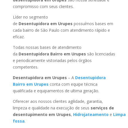
compromisso com seus clientes.
Líder no segmento
de
Desentupidora em Urupes
possuímos bases em
cada bairro de São Paulo com atendimento rápido e
eficaz.
Todas nossas bases de atendimento
da
Desentupidora Bairro
em Urupes
são licenciadas
e periodicamente vistoriadas pelos órgãos
competentes.
Desentupidora
em Urupes
– A
Desentupidora
Bairro
em Urupes
conta com equipe técnica
qualificada e equipamentos de ultima geração.
Oferecer aos nossos clientes agilidade, garantia,
limpeza e qualidade na execução de seus
serviços de
desentupimento
em Urupes
,
Hidrojateamento
e
Limpa
fossa
.