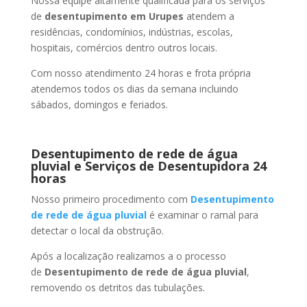
Nossa equipe altamente qualificada para os serviços
de
desentupimento
em Urupes
atendem a
residências, condomínios, indústrias, escolas,
hospitais, comércios dentro outros locais.
Com nosso atendimento 24 horas e frota própria
atendemos todos os dias da semana incluindo
sábados, domingos e feriados.
Desentupimento de rede de água
pluvial e Serviços de Desentupidora 24
horas
Nosso primeiro procedimento com
Desentupimento
de rede de água pluvial
é examinar o ramal para
detectar o local da obstrução.
Após a localização realizamos a o processo
de
Desentupimento de rede de água pluvial
,
removendo os detritos das tubulações.