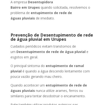
A empresa
Desentupidora
Bairro
em Urupes
quando solicitada, resolvemos o
problema de
entupimento de rede de
águas pluviais
de imediato.
Prevenção de Desentupimento de rede
de água pluvial
em Urupes
Cuidados periódicos evitam transtornos de
um
Desentupimento de rede de água pluvial
e
esgotos em geral.
O principal sintoma do
entupimento de ramal
pluvial
é quando a água descendo lentamente com
pouca vazão gerando mau cheiro.
Quando acontecer um
entupimento de rede de
águas pluviais
nunca utilize arames, ferros ou
similares para tentar desobstruir o encanamento.
Evite também utilizar produtos químicos nas