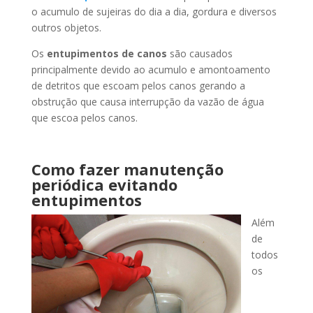
o acumulo de sujeiras do dia a dia, gordura e diversos
outros objetos.
Os
entupimentos de canos
são causados
principalmente devido ao acumulo e amontoamento
de detritos que escoam pelos canos gerando a
obstrução que causa interrupção da vazão de água
que escoa pelos canos.
Como fazer manutenção
periódica evitando
entupimentos
Além
de
todos
os