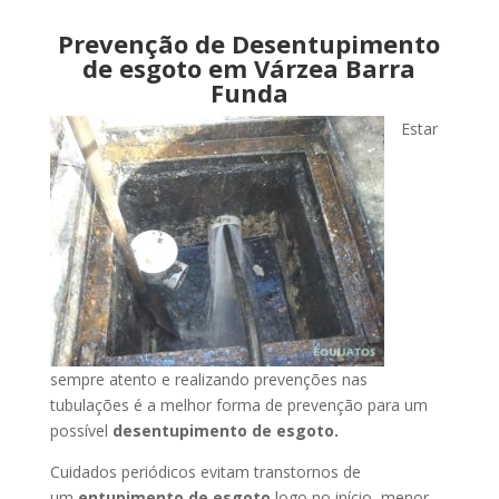
Prevenção de Desentupimento
de esgoto em Várzea Barra
Funda
Estar
sempre atento e realizando prevenções nas
tubulações é a melhor forma de prevenção para um
possível
desentupimento de esgoto.
Cuidados periódicos evitam transtornos de
um
entupimento de esgoto
logo no início, menor