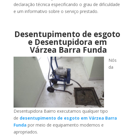
declaração técnica especificando o grau de dificuldade
e um informativo sobre o serviço prestado.
Desentupimento de esgoto
e Desentupidora em
Várzea Barra Funda
Nós
da
Desentupidora Bairro executamos qualquer tipo
de
desentupimento de esgoto em Várzea Barra
Funda
por meio de equipamento modernos e
apropriados.