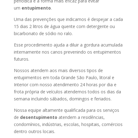
periódica é a forma mais eficaz para evitar
um
entupimento
.
Uma das prevenções que indicamos é despejar a cada
15 dias 2 litros de água quente com detergente ou
bicarbonato de sódio no ralo.
Esse procedimento ajuda a diluir a gordura acumulada
internamente nos canos prevenindo os entupimentos
futuros.
Nossos atendem aos mais diversos tipos de
entupimentos em toda Grande São Paulo, litoral e
Interior com nosso atendimento 24 horas por dia e
frota própria de veículos atendemos todos os dias da
semana incluindo sábados, domingos e feriados.
Nossa equipe altamente qualificada para os serviços
de
desentupimento
atendem a residências,
condomínios, indústrias, escolas, hospitais, comércios
dentro outros locais.