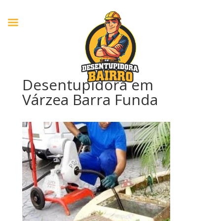
Desentupidora em
Várzea Barra Funda