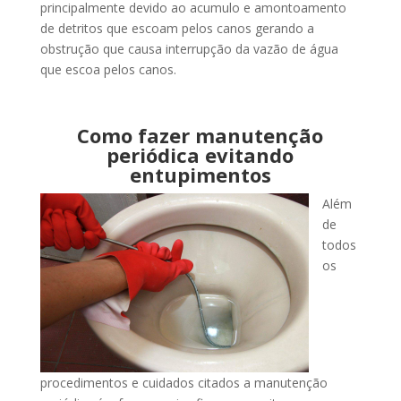
principalmente devido ao acumulo e amontoamento
de detritos que escoam pelos canos gerando a
obstrução que causa interrupção da vazão de água
que escoa pelos canos.
Como fazer manutenção
periódica evitando
entupimentos
Além
de
todos
os
procedimentos e cuidados citados a manutenção