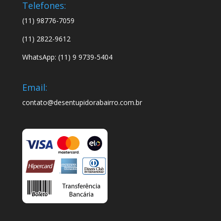
Telefones:
(11) 98776-7059
(11) 2822-9612
WhatsApp: (11) 9 9739-5404
Email:
contato@desentupidorabairro.com.br