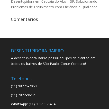
Desentupidora em Caucaia do Alto – SP: Solucionando
Problemas de Entupimento com Eficiência e Qualidade
Comentários
DESENTUPIDORA BAIRRO
A desentupidora Bairro possui equipes de plantão em
todos os bairros de São Paulo. Conte Conosco!
Telefones:
(11) 98776-7059
(11) 2822-9612
WhatsApp: (11) 9 9739-5404