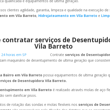
ca qualificada e equipamentos de ultima geração.
sos clientes agilidade, garantia, limpeza e qualidade na execução de
nto em Vila Barreto
,
Hidrojateamento em Vila Barreto
e
Limp
 contratar serviços de Desentupi
Vila Barreto
Contrate
serviços de Desentupido
lizam maquinário de desentupimento de ultima geração que consiste
a Bairro em Vila Barreto
possui equipamentos de ultima geração 
erviços de Desentupidora Vila Barreto.
entupimento em Vila Barreto
é realizado através molas de aço fle
ão sem danificar pisos.
os de rotação das sondas e molas flexíveis nos
serviços de Dese