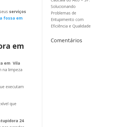
Solucionando
 seus
serviços
Problemas de
a fossa em
Entupimento com
Eficiência e Qualidade
Comentários
dora em
ra em Vila
m na limpeza
que executam
xível que
ntupidora 24