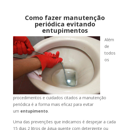
Como fazer manutenção
periódica evitando
entupimentos
Além
de
todos
os
procedimentos e cuidados citados a manutenção
periódica é a forma mais eficaz para evitar
um
entupimento
.
Uma das prevenções que indicamos é despejar a cada
15 dias 2 litros de água quente com detergente ou