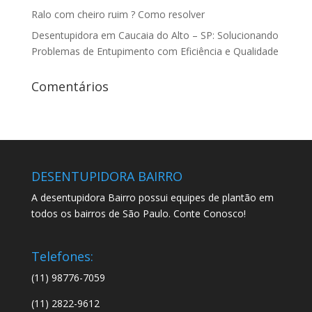
Ralo com cheiro ruim ? Como resolver
Desentupidora em Caucaia do Alto – SP: Solucionando
Problemas de Entupimento com Eficiência e Qualidade
Comentários
DESENTUPIDORA BAIRRO
A desentupidora Bairro possui equipes de plantão em
todos os bairros de São Paulo. Conte Conosco!
Telefones:
(11) 98776-7059
(11) 2822-9612