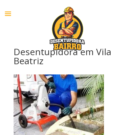
Desentupidora em Vila
Beatriz