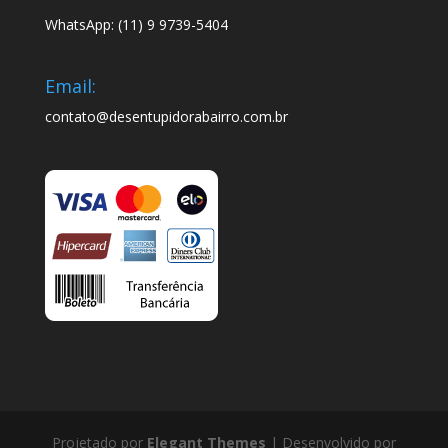
WhatsApp: (11) 9 9739-5404
Email:
contato@desentupidorabairro.com.br
Projetado por
Elegant Themes
| Desenvolvido por