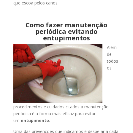
que escoa pelos canos.
Como fazer manutenção
periódica evitando
entupimentos
Além
de
todos
os
procedimentos e cuidados citados a manutenção
periódica é a forma mais eficaz para evitar
um
entupimento
.
Uma das prevenções que indicamos é despejar a cada