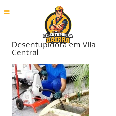
Desentupidora em Vila
Central