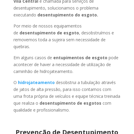
Vila Central
é chamada para serviços de
desentupimento, solucionamos o problema
executando
desentupimento do esgoto.
Por meio de nossos equipamentos
de
desentupimento de esgoto
, desobstruímos e
removemos toda a sujeira sem necessidade de
quebras.
Em alguns casos de
entupimentos de esgoto
pode
acontecer de haver a necessidade de utilização de
caminhão de hidrojateamento.
O
hidrojateamento
desobstrui a tubulação através
de jatos de alta pressão, para isso contamos com
uma frota própria de veículos e equipe técnica treinada
que realiza o
desentupimento de esgotos
com
qualidade e profissionalismo.
Prevenção de Desentupimento