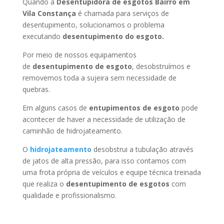
Quando a
Desentupidora de esgotos Bairro em
Vila Constança
é chamada para serviços de
desentupimento, solucionamos o problema
executando
desentupimento do esgoto.
Por meio de nossos equipamentos
de
desentupimento de esgoto
, desobstruímos e
removemos toda a sujeira sem necessidade de
quebras.
Em alguns casos de
entupimentos de esgoto
pode
acontecer de haver a necessidade de utilização de
caminhão de hidrojateamento.
O
hidrojateamento
desobstrui a tubulação através
de jatos de alta pressão, para isso contamos com
uma frota própria de veículos e equipe técnica treinada
que realiza o
desentupimento de esgotos
com
qualidade e profissionalismo.