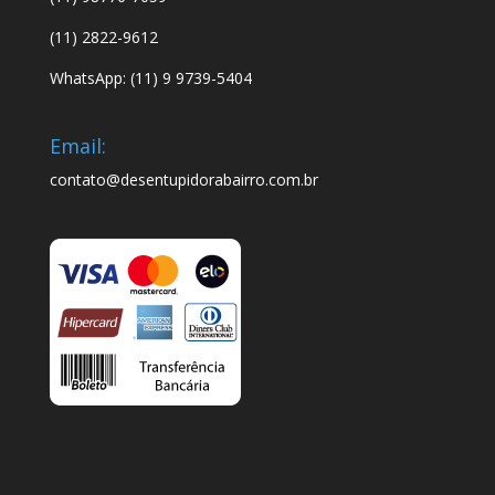
(11) 2822-9612
WhatsApp: (11) 9 9739-5404
Email:
contato@desentupidorabairro.com.br