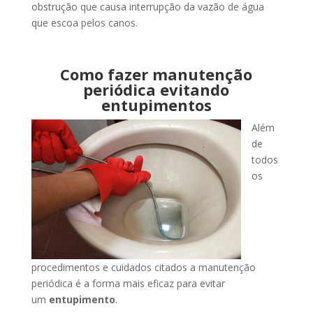
obstrução que causa interrupção da vazão de água
que escoa pelos canos.
Como fazer manutenção
periódica evitando
entupimentos
Além
de
todos
os
procedimentos e cuidados citados a manutenção
periódica é a forma mais eficaz para evitar
um
entupimento
.