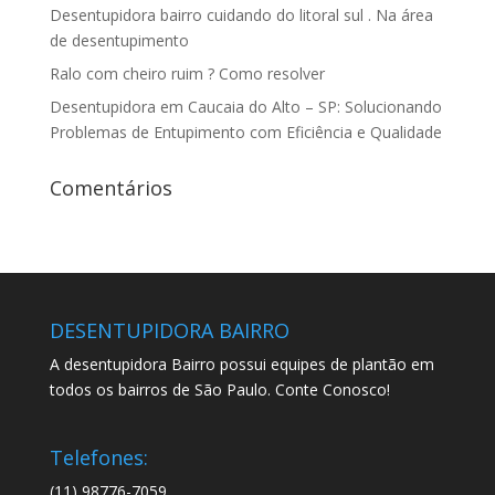
Desentupidora bairro cuidando do litoral sul . Na área
de desentupimento
Ralo com cheiro ruim ? Como resolver
Desentupidora em Caucaia do Alto – SP: Solucionando
Problemas de Entupimento com Eficiência e Qualidade
Comentários
DESENTUPIDORA BAIRRO
A desentupidora Bairro possui equipes de plantão em
todos os bairros de São Paulo. Conte Conosco!
Telefones:
(11) 98776-7059