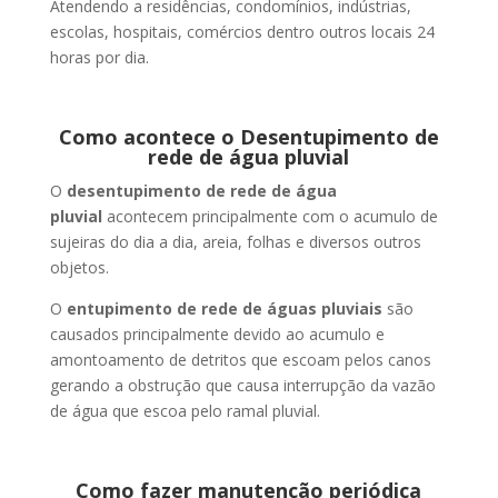
Atendendo a residências, condomínios, indústrias,
escolas, hospitais, comércios dentro outros locais 24
horas por dia.
Como acontece o Desentupimento de
rede de água pluvial
O
desentupimento de rede de água
pluvial
acontecem principalmente com o acumulo de
sujeiras do dia a dia, areia, folhas e diversos outros
objetos.
O
entupimento de rede de águas pluviais
são
causados principalmente devido ao acumulo e
amontoamento de detritos que escoam pelos canos
gerando a obstrução que causa interrupção da vazão
de água que escoa pelo ramal pluvial.
Como fazer manutenção periódica