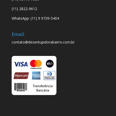
(11) 2822-9612
WhatsApp: (11) 9 9739-5404
Email:
contato@desentupidorabairro.com.br