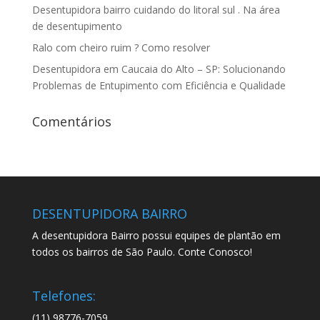
Desentupidora bairro cuidando do litoral sul . Na área
de desentupimento
Ralo com cheiro ruim ? Como resolver
Desentupidora em Caucaia do Alto – SP: Solucionando
Problemas de Entupimento com Eficiência e Qualidade
Comentários
DESENTUPIDORA BAIRRO
A desentupidora Bairro possui equipes de plantão em
todos os bairros de São Paulo. Conte Conosco!
Telefones:
(11) 98776-7059