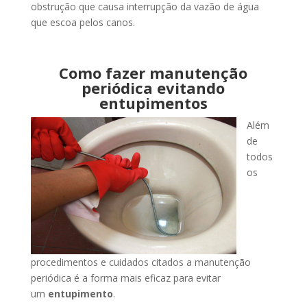
obstrução que causa interrupção da vazão de água
que escoa pelos canos.
Como fazer manutenção
periódica evitando
entupimentos
Além
de
todos
os
procedimentos e cuidados citados a manutenção
periódica é a forma mais eficaz para evitar
um
entupimento
.