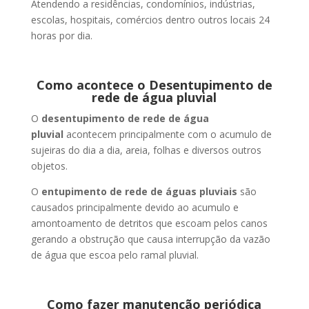
Atendendo a residências, condomínios, indústrias,
escolas, hospitais, comércios dentro outros locais 24
horas por dia.
Como acontece o Desentupimento de
rede de água pluvial
O
desentupimento de rede de água
pluvial
acontecem principalmente com o acumulo de
sujeiras do dia a dia, areia, folhas e diversos outros
objetos.
O
entupimento de rede de águas pluviais
são
causados principalmente devido ao acumulo e
amontoamento de detritos que escoam pelos canos
gerando a obstrução que causa interrupção da vazão
de água que escoa pelo ramal pluvial.
Como fazer manutenção periódica