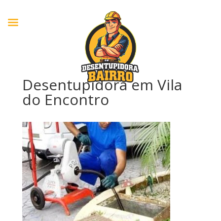
Desentupidora em Vila
do Encontro