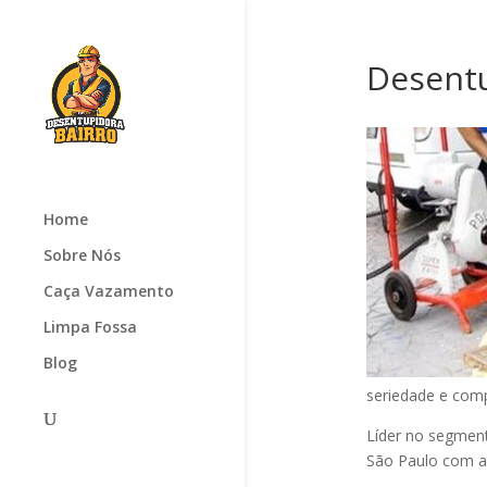
Desentu
Home
Sobre Nós
Caça Vazamento
Limpa Fossa
Blog
seriedade e com
Líder no segmen
São Paulo com at