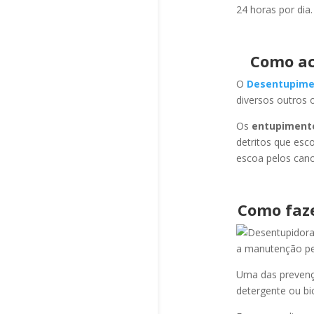
24 horas por dia.
Como ac
O
Desentupime
diversos outros 
Os
entupiment
detritos que esc
escoa pelos cano
Como faz
a manutenção per
Uma das prevençõ
detergente ou bi