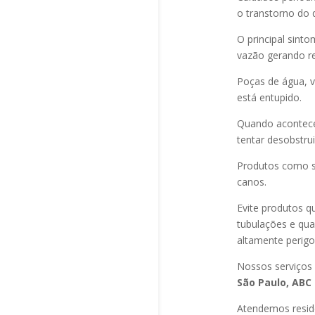
o transtorno do 
O principal sint
vazão gerando re
Poças de água, v
está entupido.
Quando acontec
tentar desobstru
Produtos como s
canos.
Evite produtos q
tubulações e qu
altamente perigo
Nossos serviços
São Paulo, ABC 
Atendemos residê