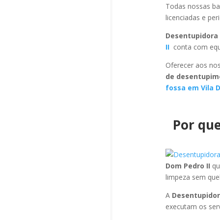
Todas nossas ba
licenciadas e pe
Desentupidora 
II
conta com equi
Oferecer aos nos
de desentupime
fossa em Vila 
Por que
Dom Pedro II
qu
limpeza sem que
A
Desentupidor
executam os ser