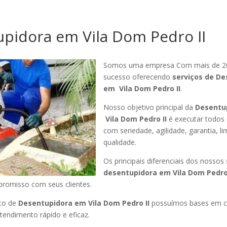
pidora em Vila Dom Pedro II
Somos uma empresa Com mais de 2
sucesso oferecendo
serviços de De
em Vila Dom Pedro II
.
Nosso objetivo principal da
Desentu
Vila Dom Pedro II
é executar todos 
com seriedade, agilidade, garantia, l
qualidade.
Os principais diferenciais dos nossos
desentupidora em Vila Dom Pedro 
promisso com seus clientes.
to de
Desentupidora em Vila Dom Pedro II
possuímos bases em ca
endimento rápido e eficaz.