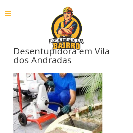
Desentupidora em Vila
dos Andradas