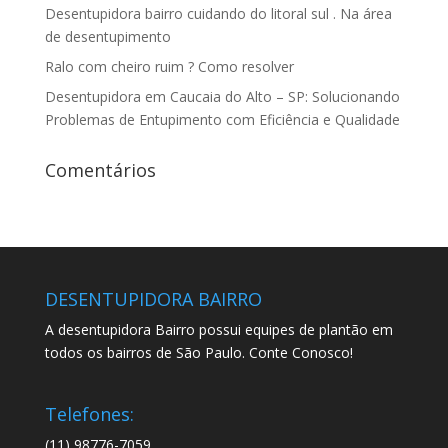
Desentupidora bairro cuidando do litoral sul . Na área
de desentupimento
Ralo com cheiro ruim ? Como resolver
Desentupidora em Caucaia do Alto – SP: Solucionando
Problemas de Entupimento com Eficiência e Qualidade
Comentários
DESENTUPIDORA BAIRRO
A desentupidora Bairro possui equipes de plantão em
todos os bairros de São Paulo. Conte Conosco!
Telefones:
(11) 98776-7059