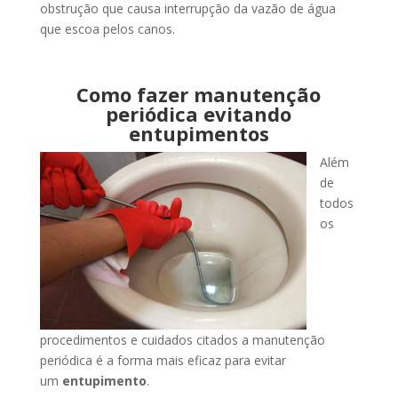
obstrução que causa interrupção da vazão de água
que escoa pelos canos.
Como fazer manutenção
periódica evitando
entupimentos
Além
de
todos
os
procedimentos e cuidados citados a manutenção
periódica é a forma mais eficaz para evitar
um
entupimento
.