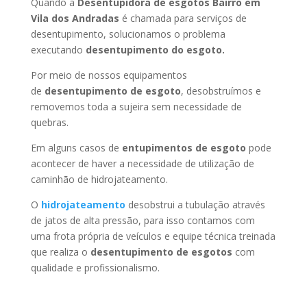
Quando a
Desentupidora de esgotos Bairro em
Vila dos Andradas
é chamada para serviços de
desentupimento, solucionamos o problema
executando
desentupimento do esgoto.
Por meio de nossos equipamentos
de
desentupimento de esgoto
, desobstruímos e
removemos toda a sujeira sem necessidade de
quebras.
Em alguns casos de
entupimentos de esgoto
pode
acontecer de haver a necessidade de utilização de
caminhão de hidrojateamento.
O
hidrojateamento
desobstrui a tubulação através
de jatos de alta pressão, para isso contamos com
uma frota própria de veículos e equipe técnica treinada
que realiza o
desentupimento de esgotos
com
qualidade e profissionalismo.