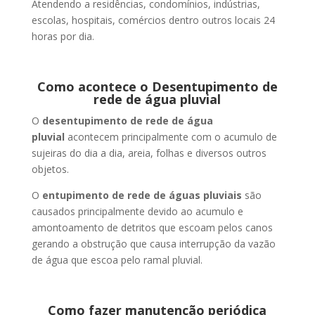
Atendendo a residências, condomínios, indústrias,
escolas, hospitais, comércios dentro outros locais 24
horas por dia.
Como acontece o Desentupimento de
rede de água pluvial
O
desentupimento de rede de água
pluvial
acontecem principalmente com o acumulo de
sujeiras do dia a dia, areia, folhas e diversos outros
objetos.
O
entupimento de rede de águas pluviais
são
causados principalmente devido ao acumulo e
amontoamento de detritos que escoam pelos canos
gerando a obstrução que causa interrupção da vazão
de água que escoa pelo ramal pluvial.
Como fazer manutenção periódica