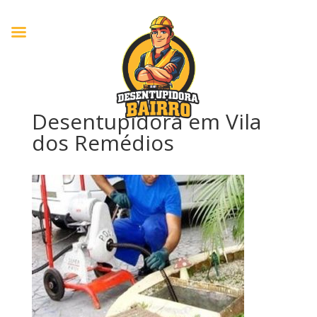
Desentupidora em Vila
dos Remédios