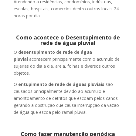
Atendendo a residências, condomínios, indústrias,
escolas, hospitais, comércios dentro outros locais 24
horas por dia.
Como acontece o Desentupimento de
rede de água pluvial
O
desentupimento de rede de água
pluvial
acontecem principalmente com o acumulo de
sujeiras do dia a dia, areia, folhas e diversos outros
objetos.
O
entupimento de rede de águas pluviais
são
causados principalmente devido ao acumulo e
amontoamento de detritos que escoam pelos canos
gerando a obstrução que causa interrupção da vazão
de água que escoa pelo ramal pluvial.
Como fazer manutenção periódica