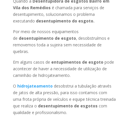
Quando a
Desentupidora de esgotos Bairro em
Vila dos Remédios
é chamada para serviços de
desentupimento, solucionamos o problema
executando
desentupimento do esgoto.
Por meio de nossos equipamentos
de
desentupimento de esgoto
, desobstruímos e
removemos toda a sujeira sem necessidade de
quebras.
Em alguns casos de
entupimentos de esgoto
pode
acontecer de haver a necessidade de utilização de
caminhão de hidrojateamento.
O
hidrojateamento
desobstrui a tubulação através
de jatos de alta pressão, para isso contamos com
uma frota própria de veículos e equipe técnica treinada
que realiza o
desentupimento de esgotos
com
qualidade e profissionalismo.