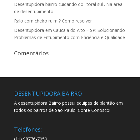
Desentupidora bairro cuidando do litoral sul . Na área
de desentupimento
Ralo com cheiro ruim ? Como resolver
Desentupidora em Caucaia do Alto – SP: Solucionando
Problemas de Entupimento com Eficiência e Qualidade
Comentários
DESENTUPIDORA BAIRRO
A desentupidora Bairro possui equipes de plantão em
todos os bairros de São Paulo. Conte Conosco!
Telefones:
(11) 98776-7059