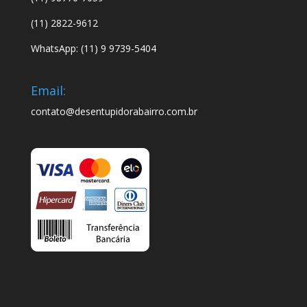
(11) 2822-9612
WhatsApp: (11) 9 9739-5404
Email:
contato@desentupidorabairro.com.br