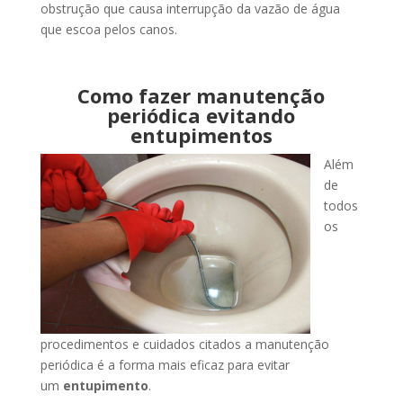
obstrução que causa interrupção da vazão de água
que escoa pelos canos.
Como fazer manutenção
periódica evitando
entupimentos
Além
de
todos
os
procedimentos e cuidados citados a manutenção
periódica é a forma mais eficaz para evitar
um
entupimento
.