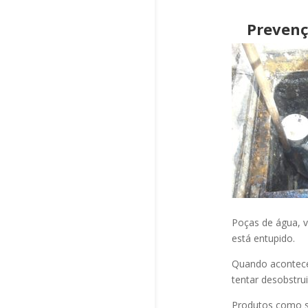
Prevenç
Poças de água, v
está entupido.
Quando acontec
tentar desobstru
Produtos como s