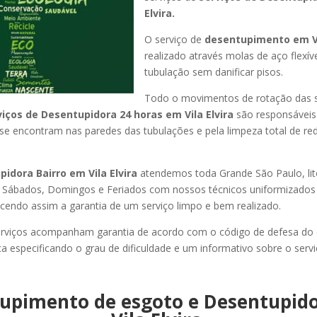
Elvira.
O serviço de
desentupimento em Vi
realizado através molas de aço flexív
tubulação sem danificar pisos.
Todo o movimentos de rotação das 
viços de Desentupidora 24 horas em Vila Elvira
são responsáveis 
 se encontram nas paredes das tubulações e pela limpeza total de re
idora Bairro em Vila Elvira
atendemos toda Grande São Paulo, litor
, Sábados, Domingos e Feriados com nossos técnicos uniformizados 
ecendo assim a garantia de um serviço limpo e bem realizado.
rviços acompanham garantia de acordo com o código de defesa do
ca especificando o grau de dificuldade e um informativo sobre o servi
upimento de esgoto e Desentupid