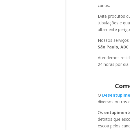
canos.
Evite produtos q
tubulações e qu
altamente perigo
Nossos serviços
São Paulo, ABC 
Atendemos residê
24 horas por dia.
Como
O
Desentupime
diversos outros 
Os
entupiment
detritos que esc
escoa pelos cano