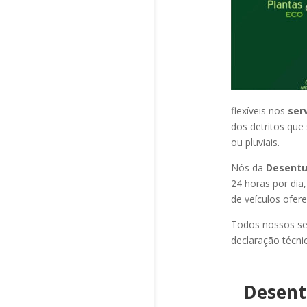
flexíveis nos
ser
dos detritos que
ou pluviais.
Nós da
Desentup
24 horas por dia
de veículos ofer
Todos nossos se
declaração técni
Desent