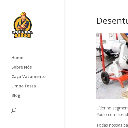
Desentu
Home
Sobre Nós
Caça Vazamento
Limpa Fossa
Blog
Líder no segmen
Paulo com atendi
Todas nossas ba