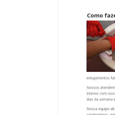
Como faz
entupimentos fut
Nossos atendem a
Interior com nos
dias da semana i
Nossa equipe alt
condomínios, indú