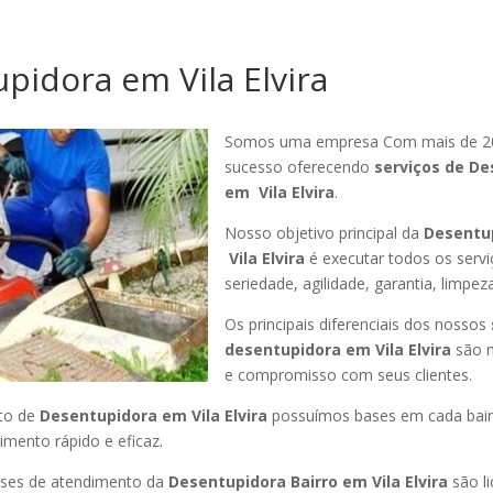
pidora em Vila Elvira
Somos uma empresa Com mais de 2
sucesso oferecendo
serviços de De
em Vila Elvira
.
Nosso objetivo principal da
Desentu
Vila Elvira
é executar todos os serv
seriedade, agilidade, garantia, limpez
Os principais diferenciais dos nossos
desentupidora em Vila Elvira
são n
e compromisso com seus clientes.
to de
Desentupidora em Vila Elvira
possuímos bases em cada bair
mento rápido e eficaz.
ses de atendimento da
Desentupidora Bairro em Vila Elvira
são l