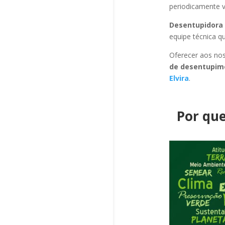
periodicamente v
Desentupidora 
equipe técnica q
Oferecer aos nos
de desentupime
Elvira
.
Por que