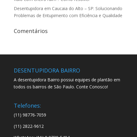
Desentupidora em Caucaia do Alto – SP: Solucionando
Problemas de Entupimento com Eficiência e Qualidade
Comentários
DESENTUPIDORA BAIRRO
A desentupidora Bairro possui equipes de plantão em
todos os bairros de São Paulo. Conte Conosco!
Telefones:
(11) 98776-7059
(11) 2822-9612