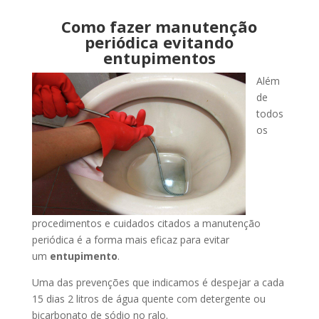
Como fazer manutenção
periódica evitando
entupimentos
Além
de
todos
os
procedimentos e cuidados citados a manutenção
periódica é a forma mais eficaz para evitar
um
entupimento
.
Uma das prevenções que indicamos é despejar a cada
15 dias 2 litros de água quente com detergente ou
bicarbonato de sódio no ralo.