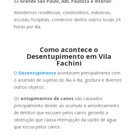
da
Grande São Paulo, ABC Paulista e Interior.
Atendemos residências, condomínios, indústrias,
escolas, hospitais, comércios dentro outros locais 24
horas por dia.
Como acontece o
Desentupimento em Vila
Fachini
O
Desentupimento
acontecem principalmente com
o acumulo de sujeiras do dia a dia, gordura e diversos
outros objetos.
Os
entupimentos de canos
são causados
principalmente devido ao acumulo e amontoamento
de detritos que escoam pelos canos gerando a
obstrução que causa interrupção da vazão de água
que escoa pelos canos.