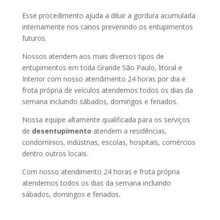
Esse procedimento ajuda a diluir a gordura acumulada
internamente nos canos prevenindo os entupimentos
futuros.
Nossos atendem aos mais diversos tipos de
entupimentos em toda Grande São Paulo, litoral e
Interior com nosso atendimento 24 horas por dia e
frota própria de veículos atendemos todos os dias da
semana incluindo sábados, domingos e feriados.
Nossa equipe altamente qualificada para os serviços
de
desentupimento
atendem a residências,
condomínios, indústrias, escolas, hospitais, comércios
dentro outros locais.
Com nosso atendimento 24 horas e frota própria
atendemos todos os dias da semana incluindo
sábados, domingos e feriados.