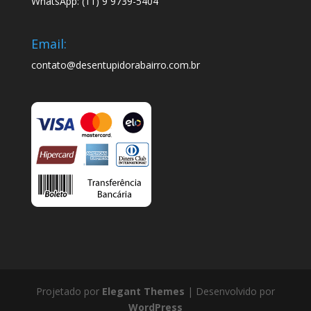
WhatsApp: (11) 9 9739-5404
Email:
contato@desentupidorabairro.com.br
Projetado por
Elegant Themes
| Desenvolvido por
WordPress