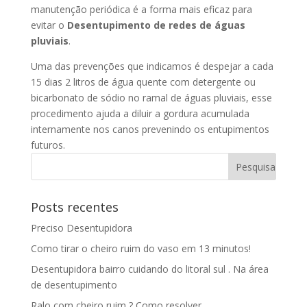
manutenção periódica é a forma mais eficaz para
evitar o
Desentupimento de redes de águas
pluviais
.
Uma das prevenções que indicamos é despejar a cada
15 dias 2 litros de água quente com detergente ou
bicarbonato de sódio no ramal de águas pluviais, esse
procedimento ajuda a diluir a gordura acumulada
internamente nos canos prevenindo os entupimentos
futuros.
Posts recentes
Preciso Desentupidora
Como tirar o cheiro ruim do vaso em 13 minutos!
Desentupidora bairro cuidando do litoral sul . Na área
de desentupimento
Ralo com cheiro ruim ? Como resolver