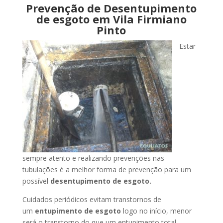
Prevenção de Desentupimento
de esgoto em Vila Firmiano
Pinto
Estar
sempre atento e realizando prevenções nas
tubulações é a melhor forma de prevenção para um
possível
desentupimento de esgoto.
Cuidados periódicos evitam transtornos de
um
entupimento de esgoto
logo no início, menor
será o transtorno do que um entupimento total.