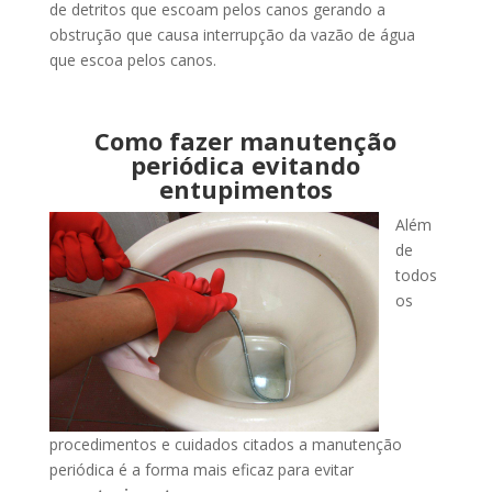
de detritos que escoam pelos canos gerando a
obstrução que causa interrupção da vazão de água
que escoa pelos canos.
Como fazer manutenção
periódica evitando
entupimentos
Além
de
todos
os
procedimentos e cuidados citados a manutenção
periódica é a forma mais eficaz para evitar