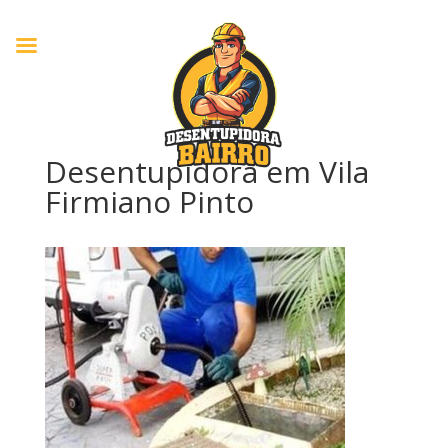
Desentupidora em Vila
Firmiano Pinto