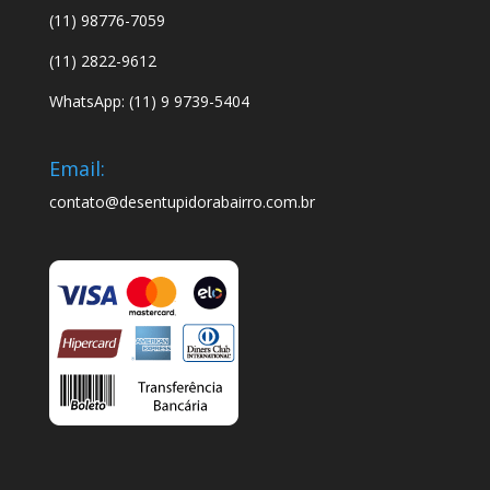
(11) 98776-7059
(11) 2822-9612
WhatsApp: (11) 9 9739-5404
Email:
contato@desentupidorabairro.com.br