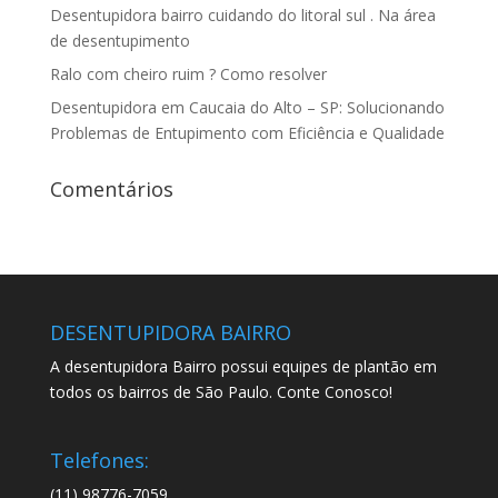
Desentupidora bairro cuidando do litoral sul . Na área
de desentupimento
Ralo com cheiro ruim ? Como resolver
Desentupidora em Caucaia do Alto – SP: Solucionando
Problemas de Entupimento com Eficiência e Qualidade
Comentários
DESENTUPIDORA BAIRRO
A desentupidora Bairro possui equipes de plantão em
todos os bairros de São Paulo. Conte Conosco!
Telefones:
(11) 98776-7059