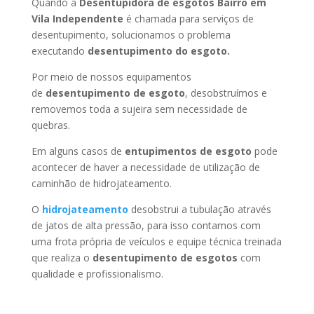
Quando a
Desentupidora de esgotos Bairro em
Vila Independente
é chamada para serviços de
desentupimento, solucionamos o problema
executando
desentupimento do esgoto.
Por meio de nossos equipamentos
de
desentupimento de esgoto
, desobstruímos e
removemos toda a sujeira sem necessidade de
quebras.
Em alguns casos de
entupimentos de esgoto
pode
acontecer de haver a necessidade de utilização de
caminhão de hidrojateamento.
O
hidrojateamento
desobstrui a tubulação através
de jatos de alta pressão, para isso contamos com
uma frota própria de veículos e equipe técnica treinada
que realiza o
desentupimento de esgotos
com
qualidade e profissionalismo.