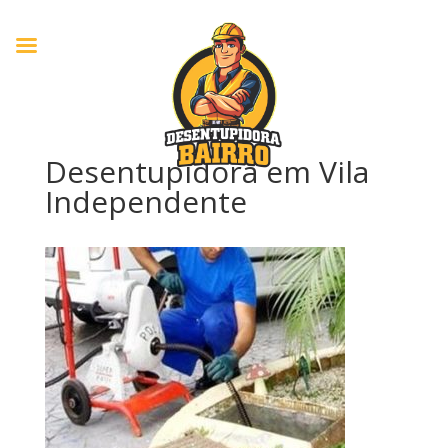
Desentupidora em Vila
Independente