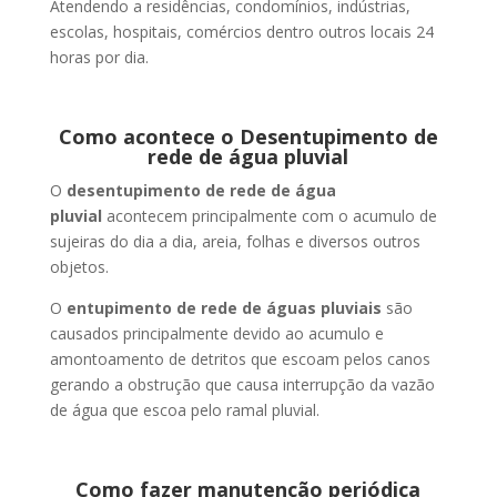
Atendendo a residências, condomínios, indústrias,
escolas, hospitais, comércios dentro outros locais 24
horas por dia.
Como acontece o Desentupimento de
rede de água pluvial
O
desentupimento de rede de água
pluvial
acontecem principalmente com o acumulo de
sujeiras do dia a dia, areia, folhas e diversos outros
objetos.
O
entupimento de rede de águas pluviais
são
causados principalmente devido ao acumulo e
amontoamento de detritos que escoam pelos canos
gerando a obstrução que causa interrupção da vazão
de água que escoa pelo ramal pluvial.
Como fazer manutenção periódica