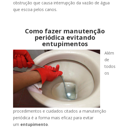
obstrução que causa interrupção da vazão de água
que escoa pelos canos.
Como fazer manutenção
periódica evitando
entupimentos
Além
de
todos
os
procedimentos e cuidados citados a manutenção
periódica é a forma mais eficaz para evitar
um
entupimento
.