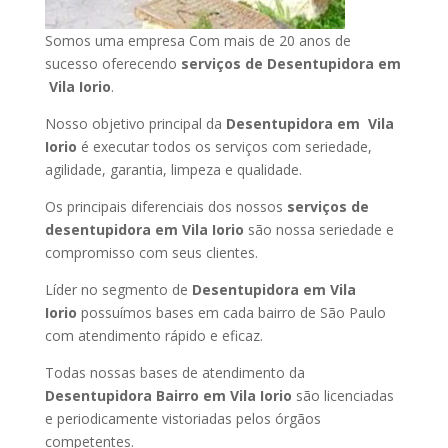
Somos uma empresa Com mais de 20 anos de
sucesso oferecendo
serviços de Desentupidora em
Vila Iorio
.
Nosso objetivo principal da
Desentupidora em Vila
Iorio
é executar todos os serviços com seriedade,
agilidade, garantia, limpeza e qualidade.
Os principais diferenciais dos nossos
serviços de
desentupidora em Vila Iorio
são nossa seriedade e
compromisso com seus clientes.
Líder no segmento de
Desentupidora em Vila
Iorio
possuímos bases em cada bairro de São Paulo
com atendimento rápido e eficaz.
Todas nossas bases de atendimento da
Desentupidora Bairro em Vila Iorio
são licenciadas
e periodicamente vistoriadas pelos órgãos
competentes.