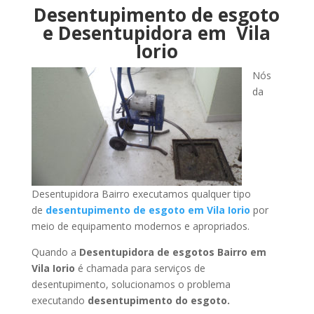
Desentupimento de esgoto
e Desentupidora em Vila
Iorio
Nós
da
Desentupidora Bairro executamos qualquer tipo
de
desentupimento de esgoto em Vila Iorio
por
meio de equipamento modernos e apropriados.
Quando a
Desentupidora de esgotos Bairro em
Vila Iorio
é chamada para serviços de
desentupimento, solucionamos o problema
executando
desentupimento do esgoto.