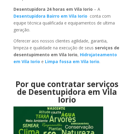
Desentupidora 24 horas em Vila Iorio
– A
Desentupidora Bairro em Vila Iorio
conta com
equipe técnica qualificada e equipamentos de ultima
geração.
Oferecer aos nossos clientes agilidade, garantia,
limpeza e qualidade na execução de seus
serviços de
desentupimento em Vila Iorio
,
Hidrojateamento
em Vila Iorio
e
Limpa fossa em Vila Iorio
.
Por que contratar serviços
de Desentupidora em Vila
Iorio