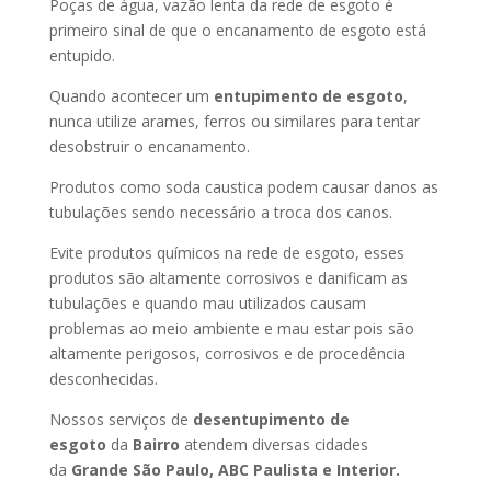
Poças de água, vazão lenta da rede de esgoto é
primeiro sinal de que o encanamento de esgoto está
entupido.
Quando acontecer um
entupimento de esgoto
,
nunca utilize arames, ferros ou similares para tentar
desobstruir o encanamento.
Produtos como soda caustica podem causar danos as
tubulações sendo necessário a troca dos canos.
Evite produtos químicos na rede de esgoto, esses
produtos são altamente corrosivos e danificam as
tubulações e quando mau utilizados causam
problemas ao meio ambiente e mau estar pois são
altamente perigosos, corrosivos e de procedência
desconhecidas.
Nossos serviços de
desentupimento de
esgoto
da
Bairro
atendem diversas cidades
da
Grande São Paulo, ABC Paulista e Interior.