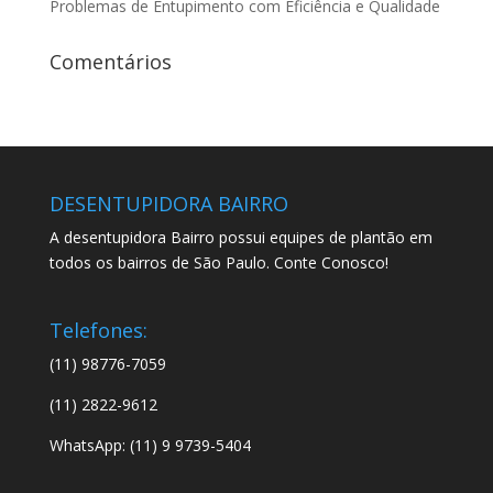
Problemas de Entupimento com Eficiência e Qualidade
Comentários
DESENTUPIDORA BAIRRO
A desentupidora Bairro possui equipes de plantão em
todos os bairros de São Paulo. Conte Conosco!
Telefones:
(11) 98776-7059
(11) 2822-9612
WhatsApp: (11) 9 9739-5404