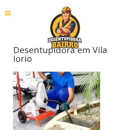
Desentupidora em Vila
Iorio