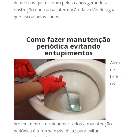
de detritos que escoam pelos canos gerando a
obstrução que causa interrupção da vazão de água
que escoa pelos canos.
Como fazer manutenção
periódica evitando
entupimentos
Além
de
todos
os
procedimentos e cuidados citados a manutenção
periódica é a forma mais eficaz para evitar