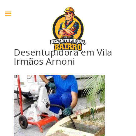
Desentupidora em Vila
Irmãos Arnoni