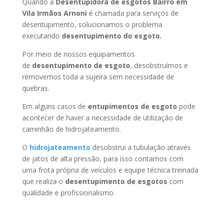
Quando a
Desentupidora de esgotos Bairro em
Vila Irmãos Arnoni
é chamada para serviços de
desentupimento, solucionamos o problema
executando
desentupimento do esgoto.
Por meio de nossos equipamentos
de
desentupimento de esgoto
, desobstruímos e
removemos toda a sujeira sem necessidade de
quebras.
Em alguns casos de
entupimentos de esgoto
pode
acontecer de haver a necessidade de utilização de
caminhão de hidrojateamento.
O
hidrojateamento
desobstrui a tubulação através
de jatos de alta pressão, para isso contamos com
uma frota própria de veículos e equipe técnica treinada
que realiza o
desentupimento de esgotos
com
qualidade e profissionalismo.