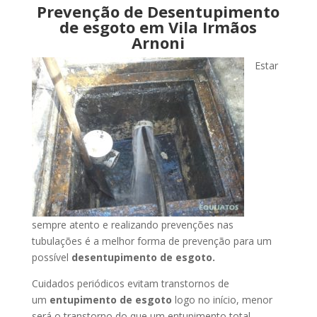
Prevenção de Desentupimento
de esgoto em Vila Irmãos
Arnoni
Estar
sempre atento e realizando prevenções nas
tubulações é a melhor forma de prevenção para um
possível
desentupimento de esgoto.
Cuidados periódicos evitam transtornos de
um
entupimento de esgoto
logo no início, menor
será o transtorno do que um entupimento total.