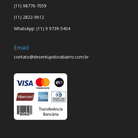
(11) 98776-7059
(11) 2822-9612
WhatsApp: (11) 9 9739-5404
Email:
contato@desentupidorabairro.com.br